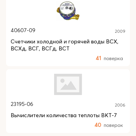
40607-09
2009
Счетчики холодной и горячей воды ВСХ,
ВСХд, ВСГ, ВСГд, ВСТ
41
поверка
23195-06
2006
Вычислители количества теплоты ВКТ-7
40
поверок