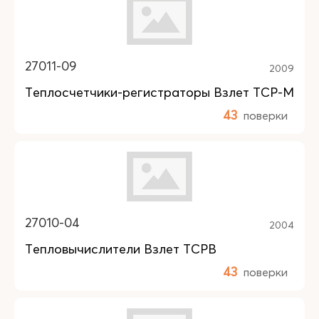
27011-09
2009
Теплосчетчики-регистраторы Взлет ТСР-М
43
поверки
27010-04
2004
Тепловычислители Взлет ТСРВ
43
поверки