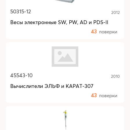
50315-12
2012
Весы электронные SW, PW, AD и PDS-II
43
поверки
45543-10
2010
Вычислители ЭЛЬФ и КАРАТ-307
43
поверки