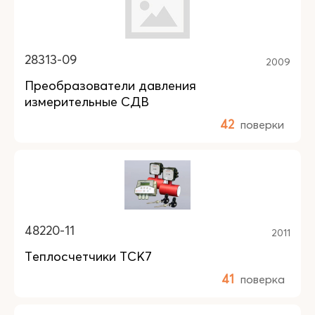
28313-09
2009
Преобразователи давления
измерительные СДВ
42
поверки
48220-11
2011
Теплосчетчики ТСК7
41
поверка