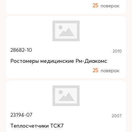
25
поверок
28682-10
2010
Ростомеры медицинские Рм-Диакомс
25
поверок
23194-07
2007
Теплосчетчики ТСК7