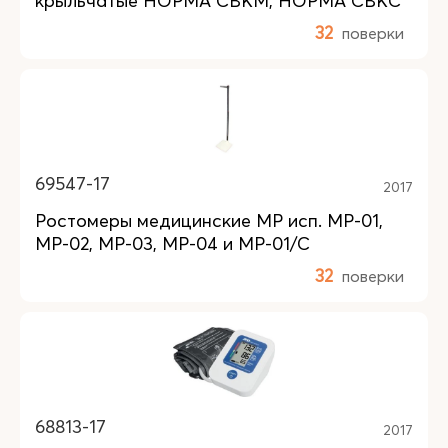
крыльчатые НОРМА СВКМ, НОРМА СВКС
32
поверки
69547-17
2017
Ростомеры медицинские МР исп. МР-01,
МР-02, МР-03, МР-04 и МР-01/С
32
поверки
68813-17
2017