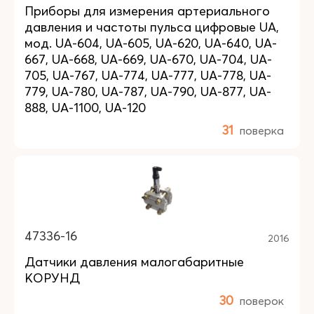
Приборы для измерения артериального
давления и частоты пульса цифровые UA,
мод. UA-604, UA-605, UA-620, UA-640, UA-
667, UA-668, UA-669, UA-670, UA-704, UA-
705, UA-767, UA-774, UA-777, UA-778, UA-
779, UA-780, UA-787, UA-790, UA-877, UA-
888, UA-1100, UA-120
31
поверка
47336-16
2016
Датчики давления малогабаритные
КОРУНД
30
поверок