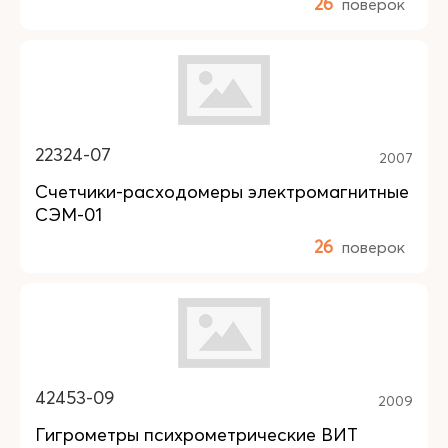
26
поверок
22324-07
2007
Счетчики-расходомеры электромагнитные
СЭМ-01
26
поверок
42453-09
2009
Гигрометры психрометрические ВИТ