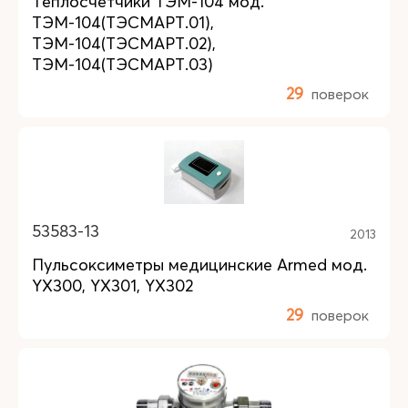
Теплосчетчики ТЭМ-104 мод.
ТЭМ-104(ТЭСМАРТ.01),
ТЭМ-104(ТЭСМАРТ.02),
ТЭМ-104(ТЭСМАРТ.03)
29
поверок
53583-13
2013
Пульсоксиметры медицинские Armed мод.
YX300, YX301, YX302
29
поверок