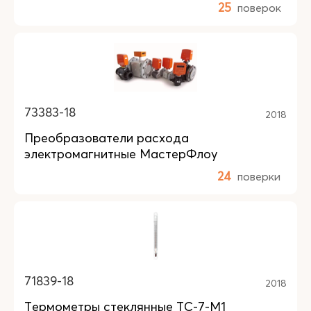
25
поверок
73383-18
2018
Преобразователи расхода
электромагнитные МастерФлоу
24
поверки
71839-18
2018
Термометры стеклянные ТС-7-М1