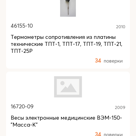
46155-10
2010
Термометры сопротивления из платины
технические ТПТ-1, ТПТ-17, ТПТ-19, ТПТ-21,
ТПТ-25Р
34
поверки
16720-09
2009
Весы электронные медицинские ВЭМ-150-
"Масса-К"
34
поверки