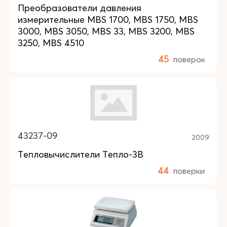
Преобразователи давления
измерительные MBS 1700, MBS 1750, MBS
3000, MBS 3050, MBS 33, MBS 3200, MBS
3250, MBS 4510
45
поверок
43237-09
2009
Тепловычислители Тепло-3В
44
поверки