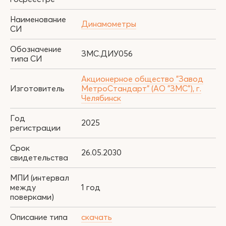
Наименование
Динамометры
СИ
Обозначение
ЗМС.ДИУ056
типа СИ
Акционерное общество "Завод
Изготовитель
МетроСтандарт" (АО "ЗМС"), г.
Челябинск
Год
2025
регистрации
Срок
26.05.2030
свидетельства
МПИ (интервал
между
1 год
поверками)
Описание типа
скачать