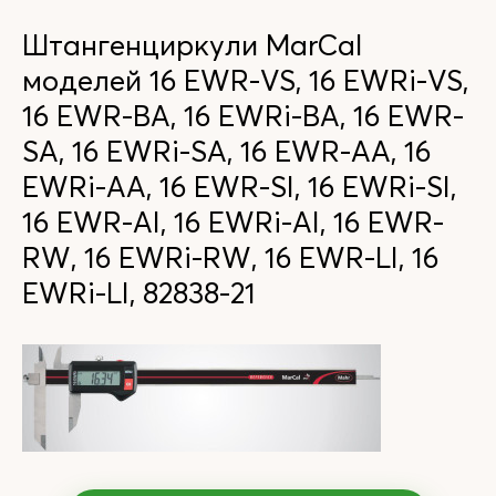
Штангенциркули MarCal
моделей 16 EWR-VS, 16 EWRi-VS,
16 EWR-BA, 16 EWRi-BA, 16 EWR-
SA, 16 EWRi-SA, 16 EWR-AA, 16
EWRi-AA, 16 EWR-SI, 16 EWRi-SI,
16 EWR-AI, 16 EWRi-AI, 16 EWR-
RW, 16 EWRi-RW, 16 EWR-LI, 16
EWRi-LI, 82838-21