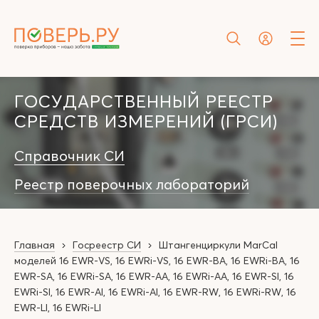
ГОСУДАРСТВЕННЫЙ РЕЕСТР
СРЕДСТВ ИЗМЕРЕНИЙ (ГРСИ)
Справочник СИ
Реестр поверочных лабораторий
Главная
Госреестр СИ
Штангенциркули MarCal
моделей 16 EWR-VS, 16 EWRi-VS, 16 EWR-BA, 16 EWRi-BA, 16
EWR-SA, 16 EWRi-SA, 16 EWR-AA, 16 EWRi-AA, 16 EWR-SI, 16
EWRi-SI, 16 EWR-AI, 16 EWRi-AI, 16 EWR-RW, 16 EWRi-RW, 16
EWR-LI, 16 EWRi-LI