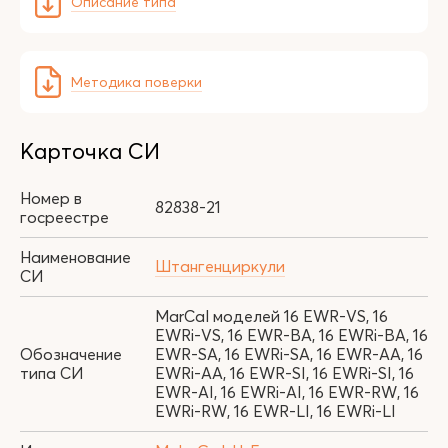
Описание типа
Методика поверки
Карточка СИ
Номер в
82838-21
госреестре
Наименование
Штангенциркули
СИ
MarCal моделей 16 EWR-VS, 16
EWRi-VS, 16 EWR-BA, 16 EWRi-BA, 16
Обозначение
EWR-SA, 16 EWRi-SA, 16 EWR-AA, 16
типа СИ
EWRi-AA, 16 EWR-SI, 16 EWRi-SI, 16
EWR-AI, 16 EWRi-AI, 16 EWR-RW, 16
EWRi-RW, 16 EWR-LI, 16 EWRi-LI