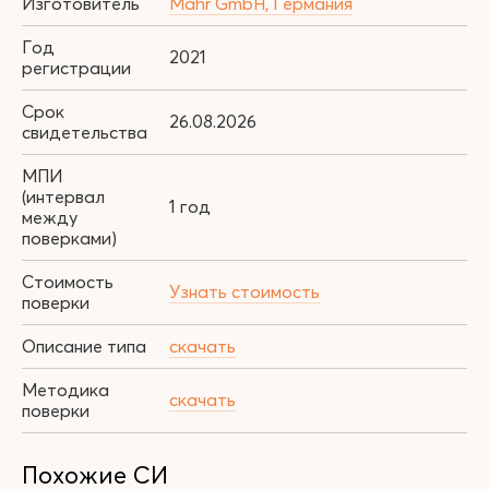
Изготовитель
Mahr GmbH, Германия
Год
2021
регистрации
Срок
26.08.2026
свидетельства
МПИ
(интервал
1 год
между
поверками)
Стоимость
Узнать стоимость
поверки
Описание типа
скачать
Методика
скачать
поверки
Похожие СИ