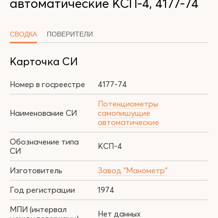
автоматические КСП-4, 4177-74
СВОДКА
ПОВЕРИТЕЛИ
Карточка СИ
Номер в госреестре
4177-74
Потенциометры
Наименование СИ
самопишущие
автоматические
Обозначение типа
КСП-4
СИ
Изготовитель
Завод "Манометр"
Год регистрации
1974
МПИ (интервал
Нет данных