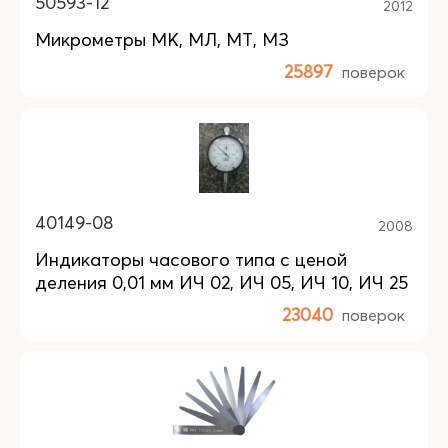
50593-12
2012
Микрометры МК, МЛ, МТ, МЗ
25897
поверок
40149-08
2008
Индикаторы часового типа с ценой
деления 0,01 мм ИЧ 02, ИЧ 05, ИЧ 10, ИЧ 25
23040
поверок