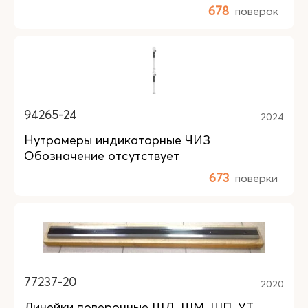
678
поверок
94265-24
2024
Нутромеры индикаторные ЧИЗ
Обозначение отсутствует
673
поверки
77237-20
2020
Линейки поверочные ШД, ШМ, ШП, УТ