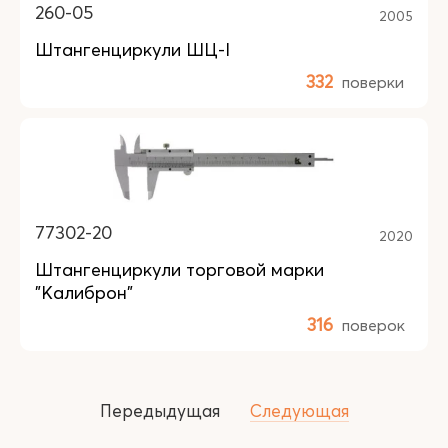
260-05
2005
Штангенциркули ШЦ-I
332
поверки
77302-20
2020
Штангенциркули торговой марки
"Калиброн"
316
поверок
Передыдущая
Следующая