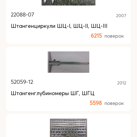
22088-07
2007
Штангенциркули ШЦ-I, ШЦ-II, ШЦ-III
6215
поверок
52059-12
2012
Штангенглубиномеры ШГ, ШГЦ
5598
поверок