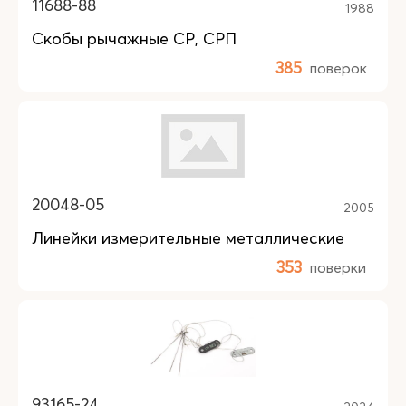
11688-88
1988
Скобы рычажные СР, СРП
385
поверок
20048-05
2005
Линейки измерительные металлические
353
поверки
93165-24