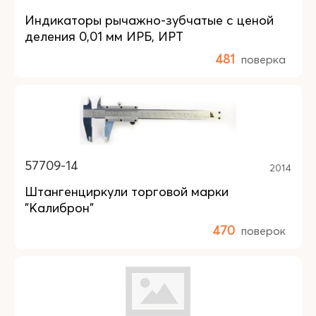
Индикаторы рычажно-зубчатые с ценой
деления 0,01 мм ИРБ, ИРТ
481
поверка
57709-14
2014
Штангенциркули торговой марки
"Калиброн"
470
поверок