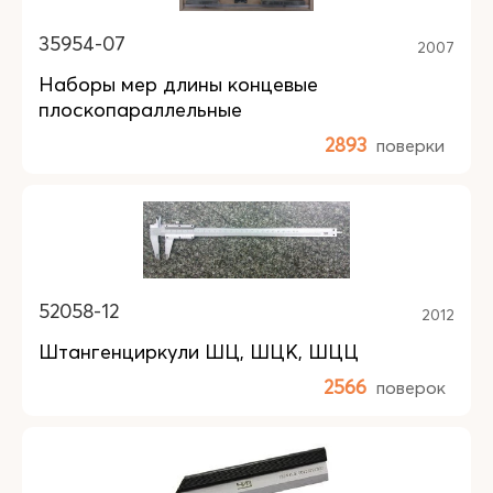
35954-07
2007
Наборы мер длины концевые
плоскопараллельные
2893
поверки
52058-12
2012
Штангенциркули ШЦ, ШЦК, ШЦЦ
2566
поверок