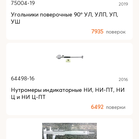
75004-19
2019
Угольники поверочные 90º УЛ, УЛП, УП,
УШ
7935
поверок
64498-16
2016
Нутромеры индикаторные НИ, НИ-ПТ, НИ
Ц и НИ Ц-ПТ
6492
поверки