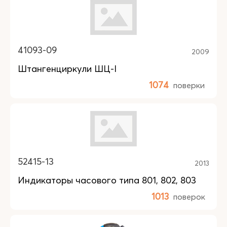
41093-09
2009
Штангенциркули ШЦ-I
1074
поверки
52415-13
2013
Индикаторы часового типа 801, 802, 803
1013
поверок