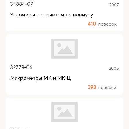
34884-07
2007
Угломеры с отсчетом по нониусу
410
поверок
32779-06
2006
Микрометры МК и МК Ц
393
поверки