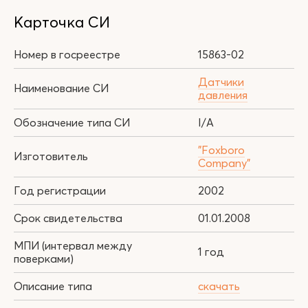
Карточка СИ
Номер в госреестре
15863-02
Датчики
Наименование СИ
давления
Обозначение типа СИ
I/A
"Foxboro
Изготовитель
Company"
Год регистрации
2002
Срок свидетельства
01.01.2008
МПИ (интервал между
1 год
поверками)
Описание типа
скачать