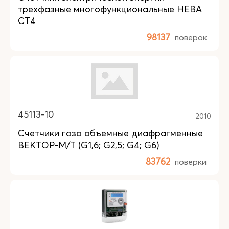
трехфазные многофункциональные НЕВА
СТ4
98137
поверок
45113-10
2010
Счетчики газа объемные диафрагменные
ВЕКТОР-М/Т (G1,6; G2,5; G4; G6)
83762
поверки