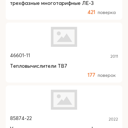
трехфазные многотарифные ЛЕ-3
421
поверка
46601-11
2011
Тепловычислители ТВ7
177
поверок
85874-22
2022