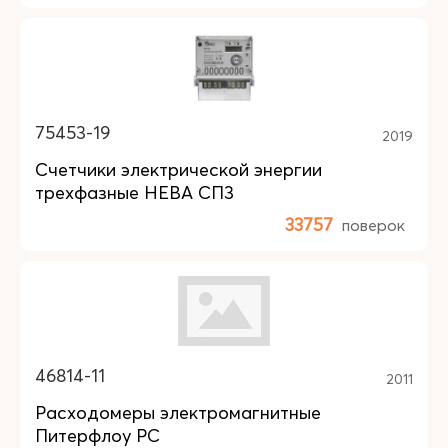
75453-19
2019
Счетчики электрической энергии
трехфазные НЕВА СП3
33757
поверок
46814-11
2011
Расходомеры электромагнитные
Питерфлоу РС