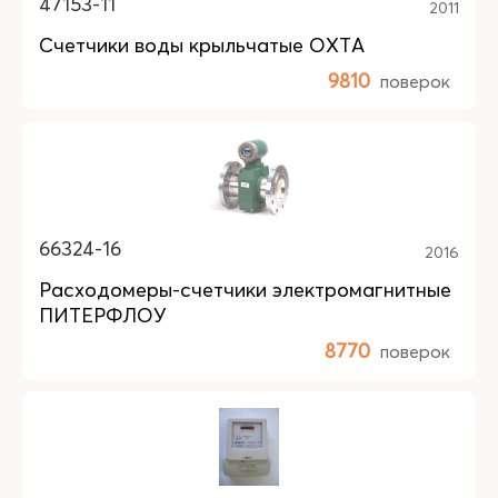
47153-11
2011
Счетчики воды крыльчатые ОХТА
9810
поверок
66324-16
2016
Расходомеры-счетчики электромагнитные
ПИТЕРФЛОУ
8770
поверок