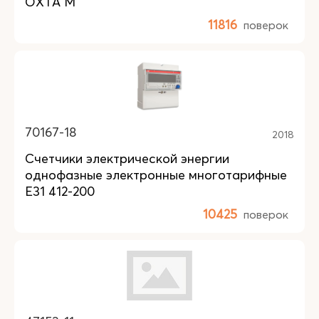
ОХТА М
11816
поверок
70167-18
2018
Счетчики электрической энергии
однофазные электронные многотарифные
E31 412-200
10425
поверок