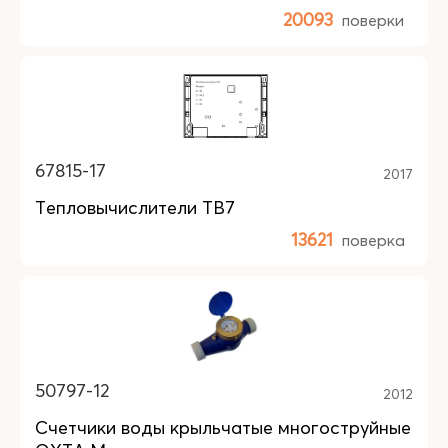
20093
поверки
67815-17
2017
Тепловычислители ТВ7
13621
поверка
50797-12
2012
Счетчики воды крыльчатые многоструйные