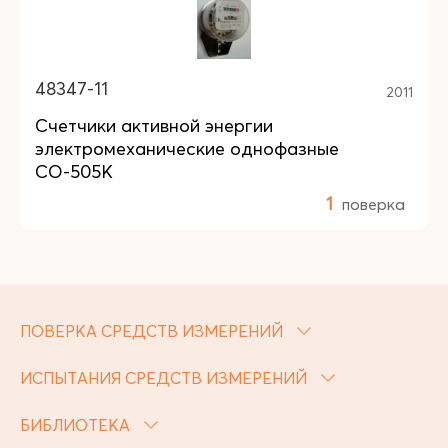
48347-11
2011
Счетчики активной энергии
электромеханические однофазные
СО-505К
1
поверка
ПОВЕРКА СРЕДСТВ ИЗМЕРЕНИЙ
ИСПЫТАНИЯ СРЕДСТВ ИЗМЕРЕНИЙ
БИБЛИОТЕКА