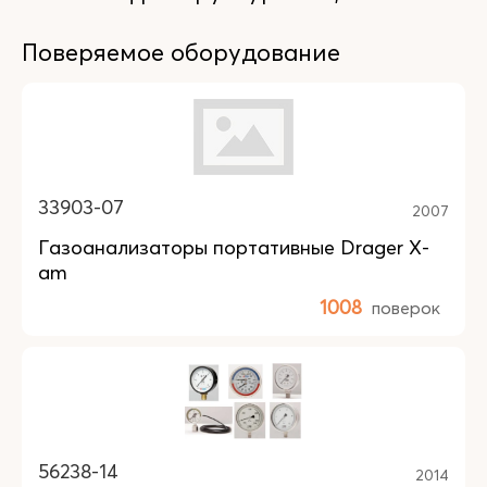
Поверяемое оборудование
33903-07
2007
Газоанализаторы портативные Drager X-
am
1008
поверок
56238-14
2014