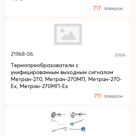
717
поверок
21968-06
2006
Термопреобразователи с
унифицированным выходным сигналом
Метран-270, Метран-270МП, Метран-270-
Ex, Метран-270МП-Ex
711
поверок