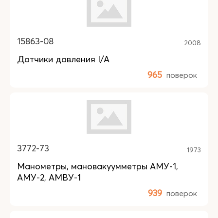
15863-08
2008
Датчики давления I/A
965
поверок
3772-73
1973
Манометры, мановакуумметры АМУ-1,
АМУ-2, АМВУ-1
939
поверок