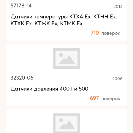
57178-14
2014
Датчики температуры КТХА Ex, КТНН Ex,
КТХК Ex, КТЖК Ex, КТМК Ex
710
поверок
32320-06
2006
Датчики давления 400T и 500T
697
поверок