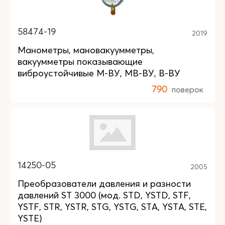
58474-19
2019
Манометры, мановакуумметры,
вакуумметры показывающие
виброустойчивые М-ВУ, МВ-ВУ, В-ВУ
790
поверок
14250-05
2005
Преобразователи давления и разности
давлений ST 3000 (мод. STD, YSTD, STF,
YSTF, STR, YSTR, STG, YSTG, STA, YSTA, STE,
YSTE)