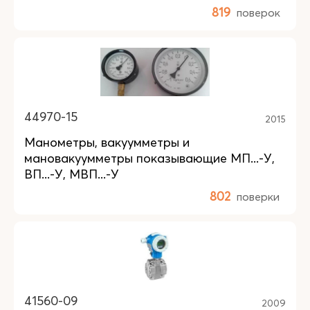
819
поверок
44970-15
2015
Манометры, вакуумметры и
мановакуумметры показывающие МП...-У,
ВП...-У, МВП...-У
802
поверки
41560-09
2009