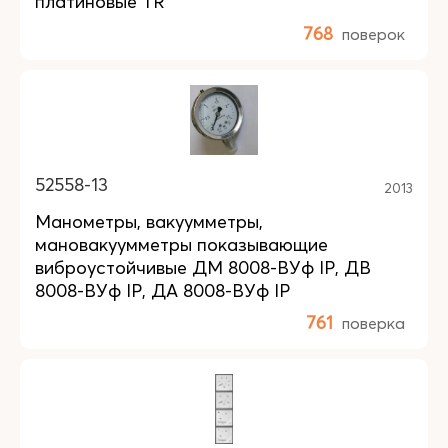
платиновые TR
768
поверок
52558-13
2013
Манометры, вакуумметры,
мановакуумметры показывающие
виброустойчивые ДМ 8008-ВУф IP, ДВ
8008-ВУф IP, ДА 8008-ВУф IP
761
поверка