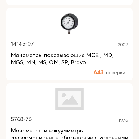
14145-07
2007
Манометры показывающие MCE , MD,
MGS, MN, MS, OM, SP, Bravo
643
поверки
5768-76
1976
Манометры и вакуумметры
деформационные образцовые с условными