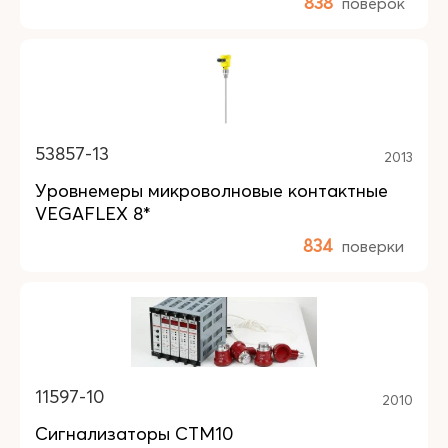
838
поверок
53857-13
2013
Уровнемеры микроволновые контактные
VEGAFLEX 8*
834
поверки
11597-10
2010
Сигнализаторы СТМ10