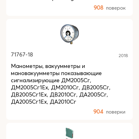
908
поверок
71767-18
2018
Манометры, вакуумметры и
мановакуумметры показывающие
сигнализирующие ДМ2005Сг,
ДМ2005Сг1Ех, ДМ2010Сг, ДВ2005Сг,
ДВ2005Сг1Ех, ДВ2010Сг, ДА2005Сг,
ДА2005Сг1Ех, ДА2010Сг
904
поверки