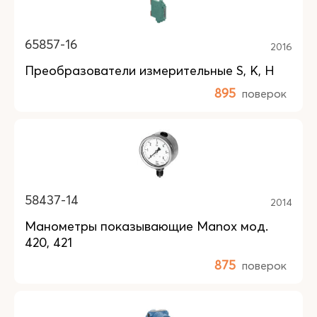
65857-16
2016
Преобразователи измерительные S, K, H
895
поверок
58437-14
2014
Манометры показывающие Manox мод.
420, 421
875
поверок