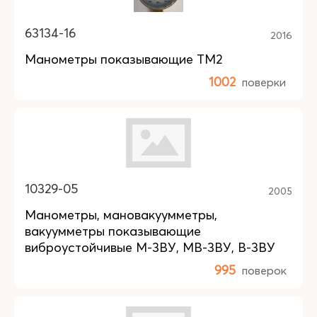
63134-16
2016
Манометры показывающие ТМ2
1002
поверки
10329-05
2005
Манометры, мановакуумметры,
вакуумметры показывающие
виброустойчивые М-3ВУ, МВ-3ВУ, В-3ВУ
995
поверок