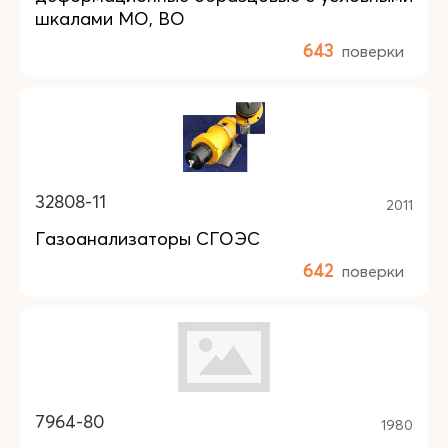
шкалами МО, ВО
643
поверки
32808-11
2011
Газоанализаторы СГОЭС
642
поверки
7964-80
1980