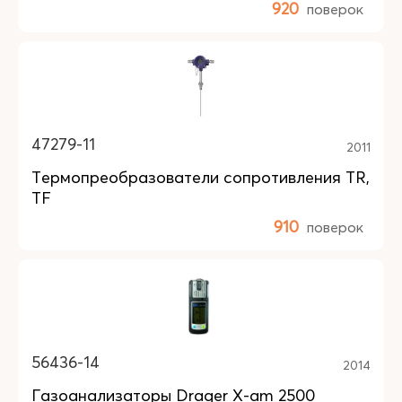
920
поверок
47279-11
2011
Термопреобразователи сопротивления TR,
TF
910
поверок
56436-14
2014
Газоанализаторы Drager X-am 2500