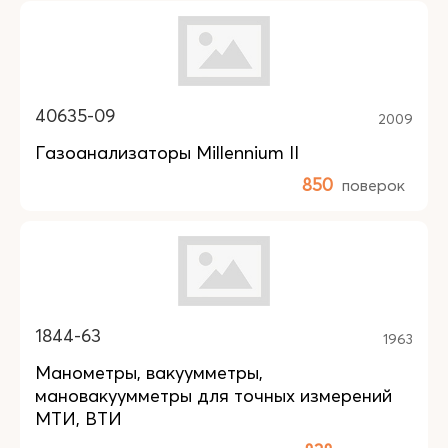
40635-09
2009
Газоанализаторы Millennium II
850
поверок
1844-63
1963
Манометры, вакуумметры,
мановакуумметры для точных измерений
МТИ, ВТИ