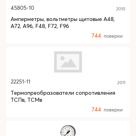
45805-10
2010
Амперметры, вольтметры щитовые А48,
А72, А96, F48, F72, F96
744
поверки
22251-11
2011
Термопреобразователи сопротивления
ТСПв, ТСМв
744
поверки