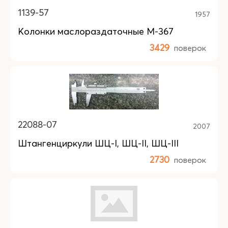
1139-57
1957
Колонки маслораздаточные М-367
3429
поверок
22088-07
2007
Штангенциркули ШЦ-I, ШЦ-II, ШЦ-III
2730
поверок