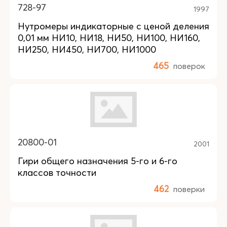
728-97
1997
Нутромеры индикаторные с ценой деления
0,01 мм НИ10, НИ18, НИ50, НИ100, НИ160,
НИ250, НИ450, НИ700, НИ1000
465
поверок
20800-01
2001
Гири общего назначения 5-го и 6-го
классов точности
462
поверки