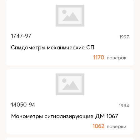
1747-97
1997
Спидометры механические СП
1170
поверок
14050-94
1994
Манометры сигнализирующие ДМ 1067
1062
поверки