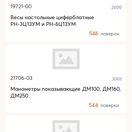
19721-00
2000
Весы настольные циферблатные
РН-3Ц13УМ и РН-6Ц13УМ
546
поверок
21706-03
2003
Манометры показывающие ДМ100, ДМ160,
ДМ250
544
поверки