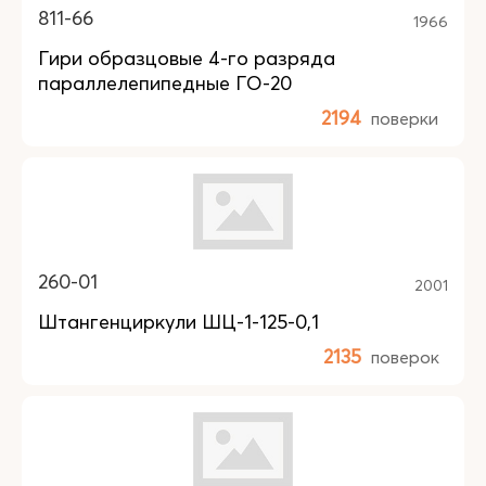
811-66
1966
Гири образцовые 4-го разряда
параллелепипедные ГО-20
2194
поверки
260-01
2001
Штангенциркули ШЦ-1-125-0,1
2135
поверок