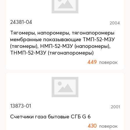
24381-04
2004
Тягомеры, напоромеры, тягонапоромеры
мембранные показывающие ТМП-52-М3У
(тягомеры), НМП-52-М3У (напоромеры),
ТНМП-52-М3У (тягонапоромеры)
449
поверок
13873-01
2001
Счетчики газа бытовые СГБ G 6
430
поверок