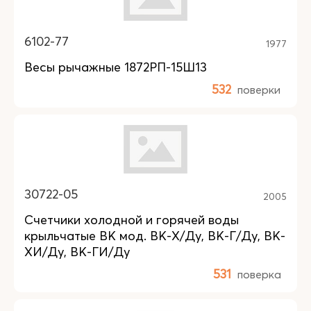
6102-77
1977
Весы рычажные 1872РП-15Ш13
532
поверки
30722-05
2005
Счетчики холодной и горячей воды
крыльчатые ВК мод. ВК-Х/Ду, ВК-Г/Ду, ВК-
ХИ/Ду, ВК-ГИ/Ду
531
поверка