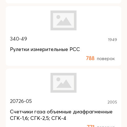
340-49
1949
Рулетки измерительные РСС
788
поверок
20726-05
2005
Счетчики газа объемные диафрагменные
СГК-1,6; СГК-2,5; СГК-4