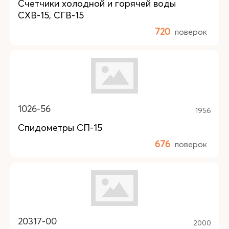
Счетчики холодной и горячей воды
СХВ-15, СГВ-15
720
поверок
1026-56
1956
Спидометры СП-15
676
поверок
20317-00
2000