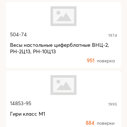
504-74
1974
Весы настольные циферблатные ВНЦ-2,
РН-2Ц13, РН-10Ц13
951
поверка
14853-95
1995
Гири класс M1
884
поверки