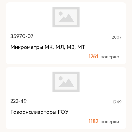
35970-07
2007
Микрометры МК, МЛ, МЗ, МТ
1261
поверка
222-49
1949
Газоанализаторы ГОУ
1182
поверки