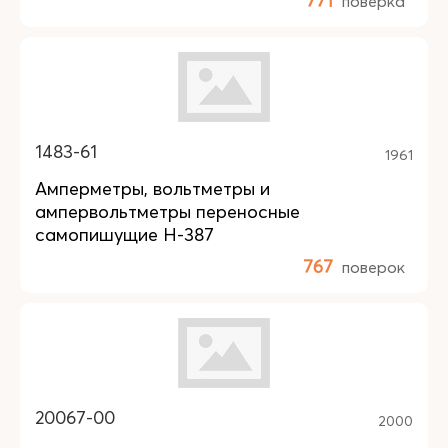
771
поверка
1483-61
1961
Амперметры, вольтметры и
ампервольтметры переносные
самопишущие Н-387
767
поверок
20067-00
2000