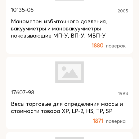
10135-05
2005
Манометры избыточного давления,
вакуумметры и мановакуумметры
показывающие МП-У, ВП-У, МВП-У
1880
поверок
17607-98
1998
Весы торговые для определения массы и
стоимости товара XP, LP-2, HS, TP, SP
1871
поверка