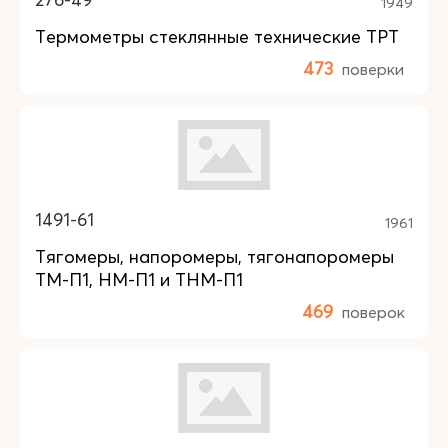
1949
Термометры стеклянные технические ТРТ
473
поверки
1491-61
1961
Тягомеры, напоромеры, тягонапоромеры
ТМ-П1, НМ-П1 и ТНМ-П1
469
поверок