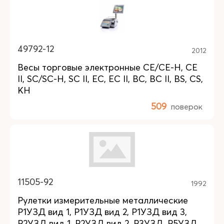
49792-12
2012
Весы торговые электронные CE/CE-H, CE
II, SC/SC-H, SC II, EC, EC II, BC, BC II, BS, CS,
KH
509
поверок
11505-92
1992
Рулетки измерительные металлические
Р1УЗД вид 1, Р1УЗД вид 2, Р1УЗД вид 3,
Р2УЗД вид 1, Р2УЗД вид 2, Р3УЗД, Р5УЗД,