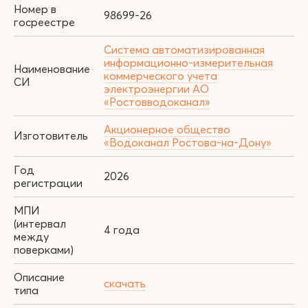
Номер в
98699-26
госреестре
Система автоматизированная
информационно-измерительная
Наименование
коммерческого учета
СИ
электроэнергии АО
«Ростовводоканал»
Акционерное общество
Изготовитель
«Водоканал Ростова-на-Дону»
Год
2026
регистрации
МПИ
(интервал
4 года
между
поверками)
Описание
скачать
типа