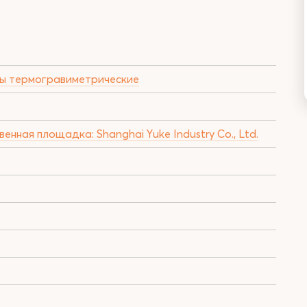
ы термогравиметрические
енная площадка: Shanghai Yuke Industry Co., Ltd.