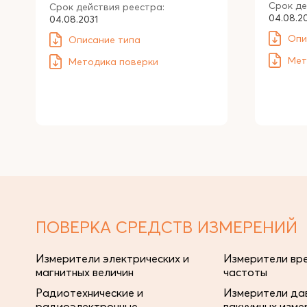
Срок де
Срок действия реестра:
04.08.2
04.08.2031
Опи
Описание типа
Мет
Методика поверки
ПОВЕРКА СРЕДСТВ ИЗМЕРЕНИЙ
Измерители электрических и
Измерители вре
магнитных величин
частоты
Радиотехнические и
Измерители дав
радиоэлектронные
вакуумных изме