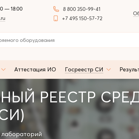
00 — 18:00
8 800 350-99-41
Об
.ru
+7 495 150-57-72
Аттестация ИО
Госреестр СИ
Резуль
НЫЙ РЕЕСТР СРЕ
СИ)
 лабораторий