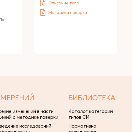
Описание типа
Методика поверки
й
Л»
ЗМЕРЕНИЙ
БИБЛИОТЕКА
сение изменений в части
Каталог категорий
дений о методике поверки
типов СИ
ведение исследований
Нормативно-
рологических
техническая