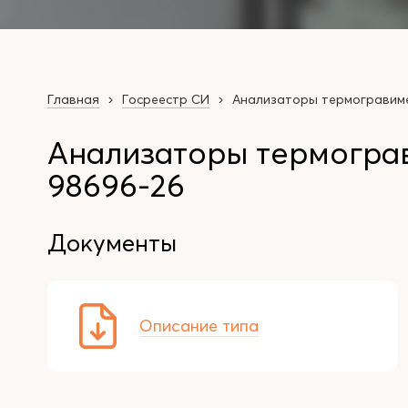
Главная
Госреестр СИ
Анализаторы термогравим
Анализаторы термогра
98696-26
Документы
Описание типа