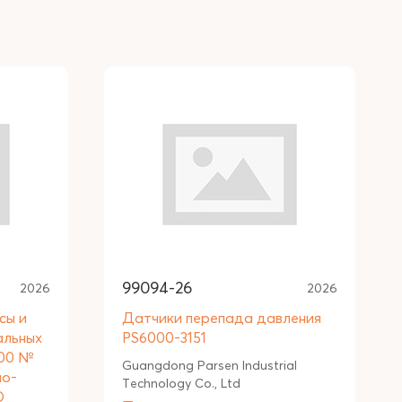
99094-26
2026
2026
сы и
Датчики перепада давления
альных
PS6000-3151
000 №
Guangdong Parsen Industrial
мо-
Technology Co., Ltd
О