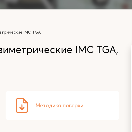
етрические IMC TGA
виметрические IMC TGA,
Методика поверки