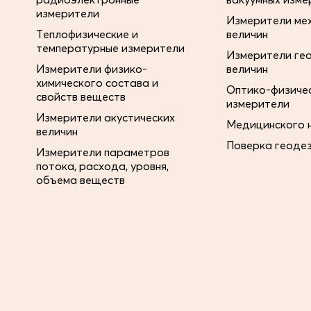
измерители
Измерители ме
Теплофизические и
величин
температурные измерители
Измерители ге
Измерители физико-
величин
химического состава и
Оптико-физиче
свойств веществ
измерители
Измерители акустических
Медицинского 
величин
Поверка геоде
Измерители параметров
потока, расхода, уровня,
объема веществ