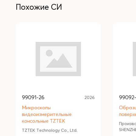
Похожие СИ
99091-26
99092
2026
Микроскопы
Образ
видеоизмерительные
поверх
консольные TZTEK
Произв
SHENZHE
TZTEK Technology Co., Ltd.