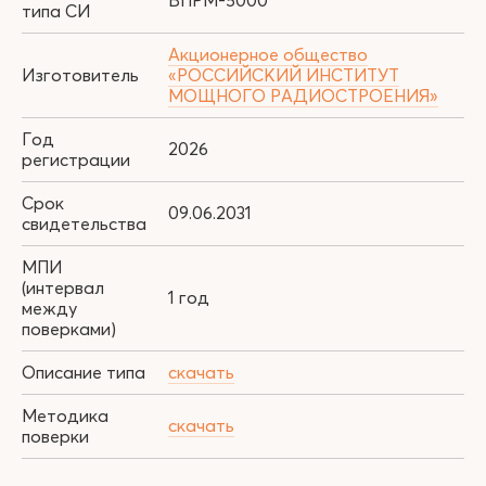
ВПРМ-5000
типа СИ
Акционерное общество
Изготовитель
«РОССИЙСКИЙ ИНСТИТУТ
МОЩНОГО РАДИОСТРОЕНИЯ»
Год
2026
регистрации
Срок
09.06.2031
свидетельства
МПИ
(интервал
1 год
между
поверками)
Описание типа
скачать
Методика
скачать
поверки