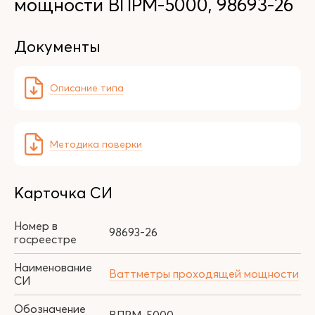
мощности ВПРМ-5000, 98693-26
Документы
Описание типа
Методика поверки
Карточка СИ
Номер в
98693-26
госреестре
Наименование
Ваттметры проходящей мощности
СИ
Обозначение