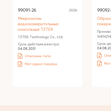
99091-26
99092
2026
Микроскопы
Образ
видеоизмерительные
поверх
консольные TZTEK
Произв
SHENZHE
TZTEK Technology Co., Ltd.
Срок де
Срок действия реестра:
04.08.2
04.08.2031
Опи
Описание типа
Мет
Методика поверки