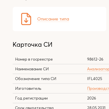
Описание типа
Карточка СИ
Номер в госреестре
98612-26
Наименование СИ
Анализатор
Обозначение типа СИ
IFL4025
Изготовитель
Производст
Год регистрации
2026
Срок свидетельства
28.05.2031