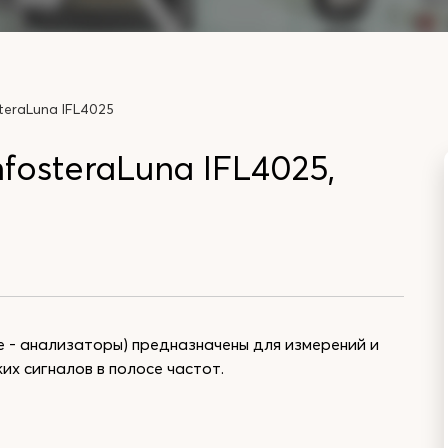
teraLuna IFL4025
fosteraLuna IFL4025,
е - анализаторы) предназначены для измерений и
х сигналов в полосе частот.