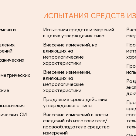
ИСПЫТАНИЯ СРЕДСТВ И
мени и
Испытания средств измерений
Вне
в целях утверждения типа
све
ления,
Внесение изменений, не
Про
рений
влияющих на
мет
метрологические
хар
ханических
характеристики
Про
Внесение изменений,
исп
ометрических
влияющих на
Раз
метрологические
экс
ские
характеристики
док
Продление срока действия
Про
назначения
утвержденного типа
сре
зических СИ
Внесение изменений в части
соо
сведений об изготовителе/
тех
правообладателе средства
тех
измерений
Офо