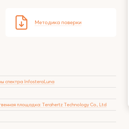
Методика поверки
ы спектра InfosteraLuna
венная площадка: Terahertz Technology Co., Ltd