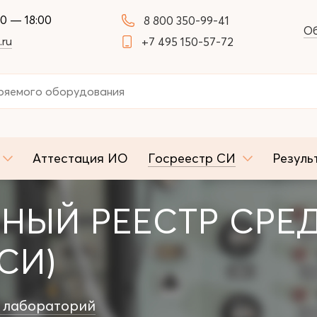
00 — 18:00
8 800 350-99-41
Об
.ru
+7 495 150-57-72
Аттестация ИО
Госреестр СИ
Резуль
НЫЙ РЕЕСТР СРЕ
СИ)
 лабораторий