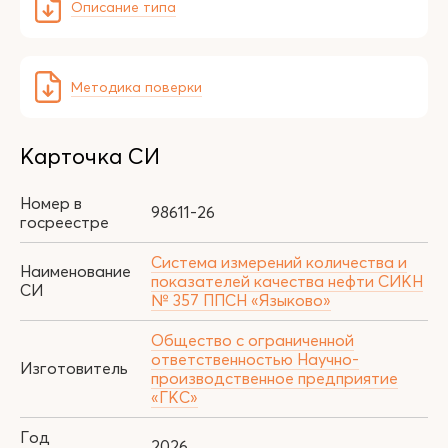
Описание типа
Методика поверки
Карточка СИ
Номер в
98611-26
госреестре
Система измерений количества и
Наименование
показателей качества нефти СИКН
СИ
№ 357 ППСН «Языково»
Общество с ограниченной
ответственностью Научно-
Изготовитель
производственное предприятие
«ГКС»
Год
2026