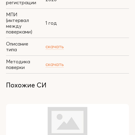
регистрации
МПИ
(интервал
1 год
между
поверками)
Описание
скачать
типа
Методика
скачать
поверки
Похожие СИ