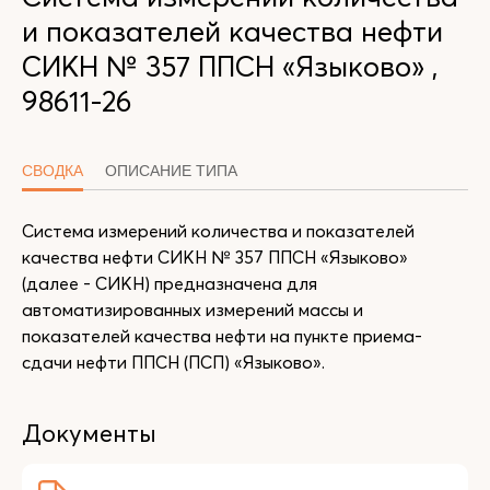
и показателей качества нефти
СИКН № 357 ППСН «Языково» ,
98611-26
СВОДКА
ОПИСАНИЕ ТИПА
Система измерений количества и показателей
качества нефти СИКН № 357 ППСН «Языково»
(далее - СИКН) предназначена для
автоматизированных измерений массы и
показателей качества нефти на пункте приема-
сдачи нефти ППСН (ПСП) «Языково».
Документы