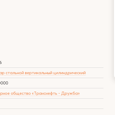
6
ар стальной вертикальный цилиндрический
0000
рное общество «Транснефть - Дружба»