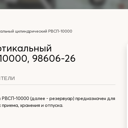
кальный цилиндрический РВСП-10000
ртикальный
10000, 98606-26
ИТЕЛИ
 РВСП-10000 (далее - резервуар) предназначен для
приема, хранения и отпуска.