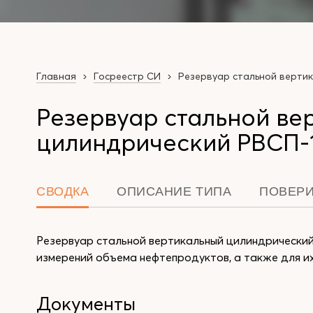
Главная
Госреестр СИ
Резервуар стальной верти
Резервуар стальной ве
цилиндрический РВСП-
СВОДКА
ОПИСАНИЕ ТИПА
ПОВЕР
Резервуар стальной вертикальный цилиндрический
измерений объема нефтепродуктов, а также для их 
Документы