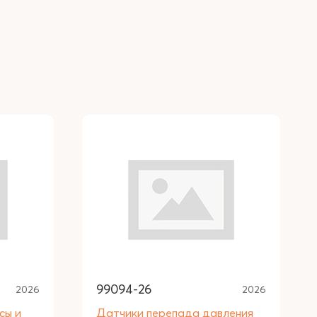
99094-26
2026
2026
сы и
Датчики перепада давления