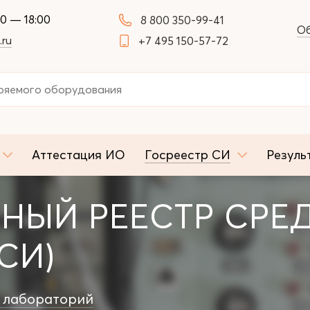
00 — 18:00
8 800 350-99-41
Об
.ru
+7 495 150-57-72
Аттестация ИО
Госреестр СИ
Резуль
НЫЙ РЕЕСТР СРЕ
СИ)
 лабораторий