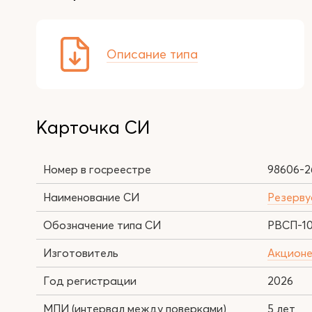
Описание типа
Карточка СИ
Номер в госреестре
98606-2
Наименование СИ
Резерву
Обозначение типа СИ
РВСП-1
Изготовитель
Акционе
Год регистрации
2026
МПИ (интервал между поверками)
5 лет