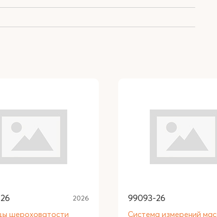
-26
99093-26
2026
цы шероховатости
Система измерений мас