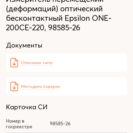
(деформаций) оптический
бесконтактный Epsilon ONE-
200CE-220, 98585-26
Документы
Описание типа
Методика поверки
Карточка СИ
Номер в
98585-26
госреестре