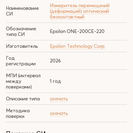
Измеритель перемещений
Наименование
(деформаций) оптический
СИ
бесконтактный
Обозначение
Epsilon ONE-200CE-220
типа СИ
Изготовитель
Epsilon Technology Corp.
Год
2026
регистрации
МПИ (интервал
между
1 год
поверками)
Описание типа
скачать
Методика
скачать
поверки