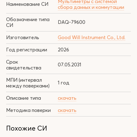
Мультиметры с системой
Наименование СИ
сбора данных и коммутации
Обозначение типа
DAQ-79600
СИ
Изготовитель
Good Will Instrument Co., Ltd.
Год регистрации
2026
Срок
07.05.2031
свидетельства
МПИ (интервал
1 год
между поверками)
Описание типа
скачать
Методика поверки
скачать
Похожие СИ