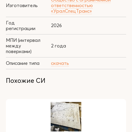
Изготовитель
ответственностью
«УралСпецТранс»
Год
2026
регистрации
МПИ (интервал
между
2 года
поверками)
Описание типа
скачать
Похожие СИ