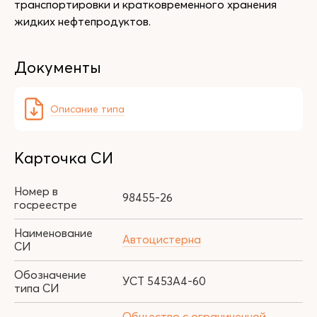
транспортировки и кратковременного хранения
жидких нефтепродуктов.
Документы
Описание типа
Карточка СИ
Номер в
98455-26
госреестре
Наименование
Автоцистерна
СИ
Обозначение
УСТ 5453А4-60
типа СИ
Общество с ограниченной