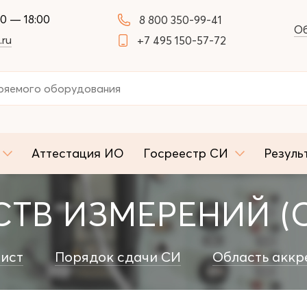
00 — 18:00
8 800 350-99-41
Об
.ru
+7 495 150-57-72
Аттестация ИО
Госреестр СИ
Резуль
ТВ ИЗМЕРЕНИЙ (
ист
Порядок сдачи СИ
Область аккр