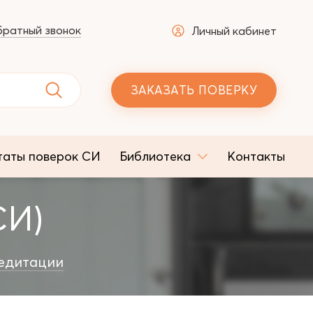
ратный звонок
Личный кабинет
ЗАКАЗАТЬ ПОВЕРКУ
таты поверок СИ
Библиотека
Контакты
СИ)
едитации