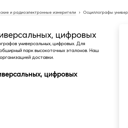
ские и радиоэлектронные измерители
Осциллографы универ
иверсальных, цифровых
ографов универсальных, цифровых. Для
 обширный парк высокоточных эталонов. Наш
 организацией доставки.
иверсальных, цифровых