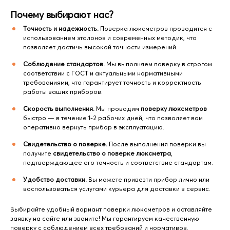
Почему выбирают нас?
Точность и надежность.
Поверка люксметров проводится с
использованием эталонов и современных методик, что
позволяет достичь высокой точности измерений.
Соблюдение стандартов.
Мы выполняем поверку в строгом
соответствии с ГОСТ и актуальными нормативными
требованиями, что гарантирует точность и корректность
работы ваших приборов.
Скорость выполнения.
Мы проводим
поверку люксметров
быстро — в течение 1-2 рабочих дней, что позволяет вам
оперативно вернуть прибор в эксплуатацию.
Свидетельство о поверке.
После выполнения поверки вы
получите
свидетельство о поверке люксметра
,
подтверждающее его точность и соответствие стандартам.
Удобство доставки.
Вы можете привезти прибор лично или
воспользоваться услугами курьера для доставки в сервис.
Выбирайте удобный вариант поверки люксметров и оставляйте
заявку на сайте или звоните! Мы гарантируем качественную
поверку с соблюдением всех требований и нормативов.