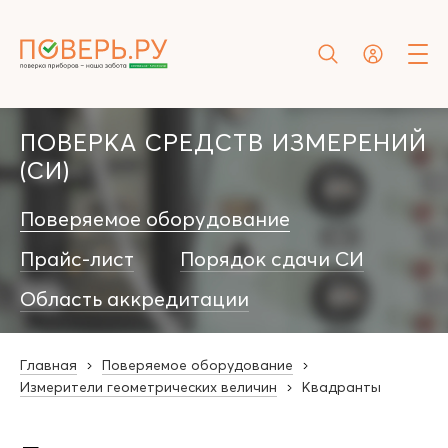
ПОВЕРКА СРЕДСТВ ИЗМЕРЕНИЙ
(СИ)
Поверяемое оборудование
Прайс-лист
Порядок сдачи СИ
Область аккредитации
Главная
Поверяемое оборудование
Измерители геометрических величин
Квадранты