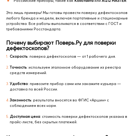
Российские приборы, такие как
Константа
или
А1212 MASTER
.
Это лишь примеры! Мы готовы провести поверку дефектоскопов
любого бренда и модели, включая портативные и стационарные
устройства. Все работы выполняются в соответствии с ГОСТ и
требованиями Росстандарта.
Почему выбирают Поверь.Ру для поверки
дефектоскопов?
Скорость
: поверка дефектоскопов — от 1 рабочего дня.
Точность
: используем эталонное оборудование из реестра
средств измерений.
Удобство
: привозите прибор сами или закажите курьера —
доставка по всей России.
Законность
: результаты вносятся во ФГИС «Аршин» с
соблюдением всех норм.
Доступная цена
: стоимость поверки дефектоскопов указана в
прайс-листе, без скрытых платежей.