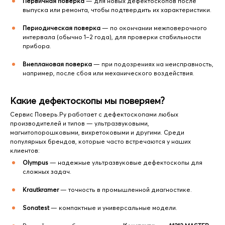
Первичная поверка
— для новых дефектоскопов после
выпуска или ремонта, чтобы подтвердить их характеристики.
Периодическая поверка
— по окончании межповерочного
интервала (обычно 1–2 года), для проверки стабильности
прибора.
Внеплановая поверка
— при подозрениях на неисправность,
например, после сбоя или механического воздействия.
Какие дефектоскопы мы поверяем?
Сервис Поверь.Ру работает с дефектоскопами любых
производителей и типов — ультразвуковыми,
магнитопорошковыми, вихретоковыми и другими. Среди
популярных брендов, которые часто встречаются у наших
клиентов:
Olympus
— надежные ультразвуковые дефектоскопы для
сложных задач.
Krautkramer
— точность в промышленной диагностике.
Sonatest
— компактные и универсальные модели.