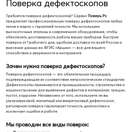
Поверка дефектоскопов
Требуется поверка дефектоскопов? Сервис
Поверь.Ру
предлагает профессиональную поверку дефектоскопов любых
типов и марок с гарантией точности. Мы используем
высокоточные эталоны и современное оборудование, чтобы
обеспечить достоверность работы ваших приборов. Быстрая
поверка от 1 рабочего дня, удобная доставка по всей России и
внесение данных во ФГИС «Аршин» — все для вашего
спокойствия и уверенности в инструменте.
Зачем нужна поверка дефектоскопов?
Поверка дефектоскопов — это обязательная процедура,
подтверждающая их соответствие метрологическим стандартам.
Дефектоскопы применяются в промышленности, строительстве и
машиностроении для выявления дефектов в материалах: трещин,
пустот, коррозии. Независимо от того, используете ли вы
ультразвуковой, магнитный или вихретоковый дефектоскоп,
регулярная поверка гарантирует точность диагностики и
исключает ошибки в работе.
Мы проводим все виды поверок: