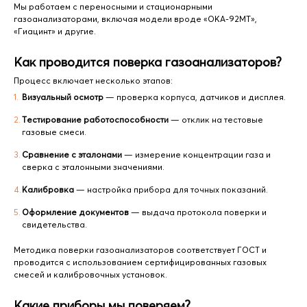
Мы работаем с переносными и стационарными
газоанализаторами, включая модели вроде «ОКА-92МТ»,
«Гиацинт» и другие.
Как проводится поверка газоанализаторов?
Процесс включает несколько этапов:
Визуальный осмотр
— проверка корпуса, датчиков и дисплея.
Тестирование работоспособности
— отклик на тестовые
газовые смеси.
Сравнение с эталонами
— измерение концентрации газа и
сверка с эталонными значениями.
Калибровка
— настройка прибора для точных показаний.
Оформление документов
— выдача протокола поверки и
свидетельства.
Методика поверки газоанализаторов соответствует ГОСТ и
проводится с использованием сертифицированных газовых
смесей и калибровочных установок.
Какие приборы мы поверяем?