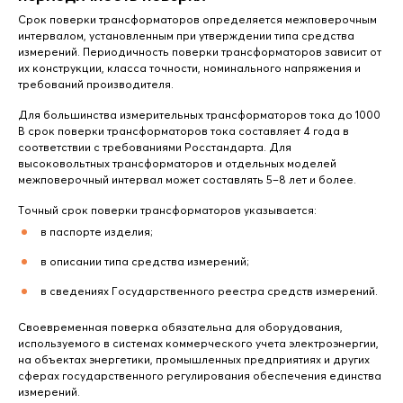
Срок поверки трансформаторов определяется межповерочным
интервалом, установленным при утверждении типа средства
измерений. Периодичность поверки трансформаторов зависит от
их конструкции, класса точности, номинального напряжения и
требований производителя.
Для большинства измерительных трансформаторов тока до 1000
В срок поверки трансформаторов тока составляет 4 года в
соответствии с требованиями Росстандарта. Для
высоковольтных трансформаторов и отдельных моделей
межповерочный интервал может составлять 5–8 лет и более.
Точный срок поверки трансформаторов указывается:
в паспорте изделия;
в описании типа средства измерений;
в сведениях Государственного реестра средств измерений.
Своевременная поверка обязательна для оборудования,
используемого в системах коммерческого учета электроэнергии,
на объектах энергетики, промышленных предприятиях и других
сферах государственного регулирования обеспечения единства
измерений.