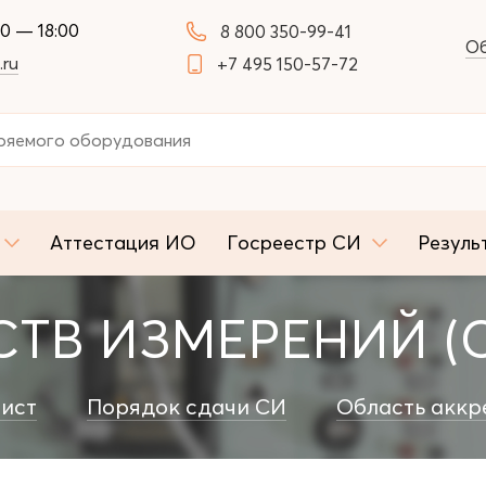
00 — 18:00
8 800 350-99-41
Об
.ru
+7 495 150-57-72
Аттестация ИО
Госреестр СИ
Резуль
ТВ ИЗМЕРЕНИЙ (
ист
Порядок сдачи СИ
Область аккр