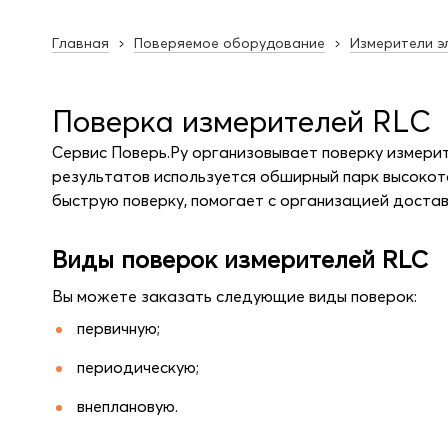
Главная
Поверяемое оборудование
Измерители э
Поверка измерителей RLC
Сервис Поверь.Ру организовывает поверку измери
результатов используется обширный парк высокот
быструю поверку, помогает с организацией достав
Виды поверок измерителей RLC
Вы можете заказать следующие виды поверок:
первичную;
периодическую;
внеплановую.