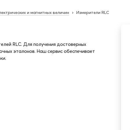
лектрических и магнитных величин
Измерители RLC
телей RLC. Для получения достоверных
очных эталонов. Наш сервис обеспечивает
ки.