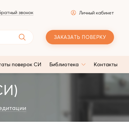
ратный звонок
Личный кабинет
ЗАКАЗАТЬ ПОВЕРКУ
таты поверок СИ
Библиотека
Контакты
СИ)
едитации