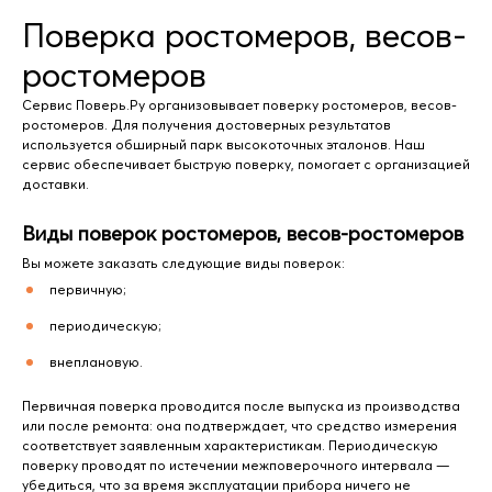
Поверка ростомеров, весов-
ростомеров
Сервис Поверь.Ру организовывает поверку ростомеров, весов-
ростомеров. Для получения достоверных результатов
используется обширный парк высокоточных эталонов. Наш
сервис обеспечивает быструю поверку, помогает с организацией
доставки.
Виды поверок ростомеров, весов-ростомеров
Вы можете заказать следующие виды поверок:
первичную;
периодическую;
внеплановую.
Первичная поверка проводится после выпуска из производства
или после ремонта: она подтверждает, что средство измерения
соответствует заявленным характеристикам. Периодическую
поверку проводят по истечении межповерочного интервала —
убедиться, что за время эксплуатации прибора ничего не