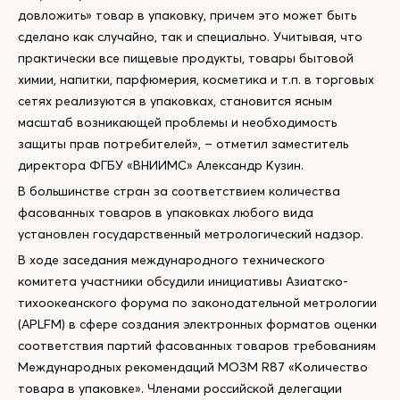
довложить» товар в упаковку, причем это может быть
сделано как случайно, так и специально. Учитывая, что
практически все пищевые продукты, товары бытовой
химии, напитки, парфюмерия, косметика и т.п. в торговых
сетях реализуются в упаковках, становится ясным
масштаб возникающей проблемы и необходимость
защиты прав потребителей», – отметил заместитель
директора ФГБУ «ВНИИМС» Александр Кузин.
В большинстве стран за соответствием количества
фасованных товаров в упаковках любого вида
установлен государственный метрологический надзор.
В ходе заседания международного технического
комитета участники обсудили инициативы Азиатско-
тихоокеанского форума по законодательной метрологии
(APLFM) в сфере создания электронных форматов оценки
соответствия партий фасованных товаров требованиям
Международных рекомендаций МОЗМ R87 «Количество
товара в упаковке». Членами российской делегации