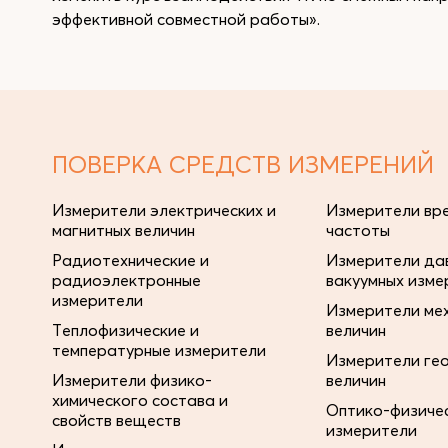
эффективной совместной работы».
ПОВЕРКА СРЕДСТВ ИЗМЕРЕНИЙ
Измерители электрических и
Измерители вре
магнитных величин
частоты
Радиотехнические и
Измерители дав
радиоэлектронные
вакуумных изме
измерители
Измерители ме
Теплофизические и
величин
температурные измерители
Измерители ге
Измерители физико-
величин
химического состава и
Оптико-физиче
свойств веществ
измерители