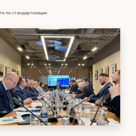
те по стандартизации