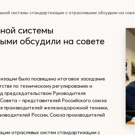
ьной системы стандартизации с отраслевыми обсудили на сове
ной системы
ыми обсудили на совете
тизации было посвящено итоговое заседание
стве по техническому регулированию и
од председательством Руководителя
 Совета – представителей Российского союза
я производителей железнодорожной техники,
изводителей России, Союза производителей
ации отраслевых систем стандартизации с