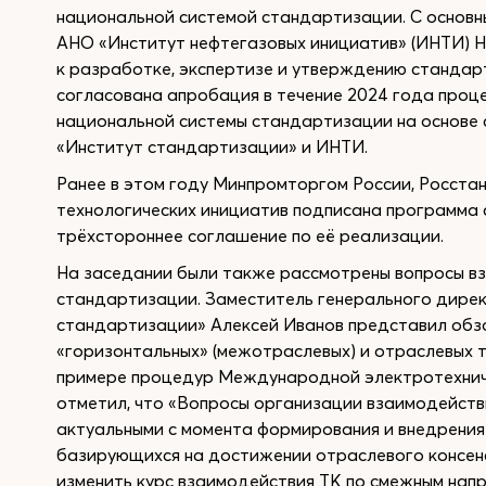
национальной системой стандартизации. С основ
АНО «Институт нефтегазовых инициатив» (ИНТИ) 
к разработке, экспертизе и утверждению стандар
согласована апробация в течение 2024 года проц
национальной системы стандартизации на основе
«Институт стандартизации» и ИНТИ.
Ранее в этом году Минпромторгом России, Росста
технологических инициатив подписана программа
трёхстороннее соглашение по её реализации.
На заседании были также рассмотрены вопросы вз
стандартизации. Заместитель генерального дире
стандартизации» Алексей Иванов представил об
«горизонтальных» (межотраслевых) и отраслевых 
примере процедур Международной электротехниче
отметил, что «Вопросы организации взаимодейств
актуальными с момента формирования и внедрения
базирующихся на достижении отраслевого консен
изменить курс взаимодействия ТК по смежным нап