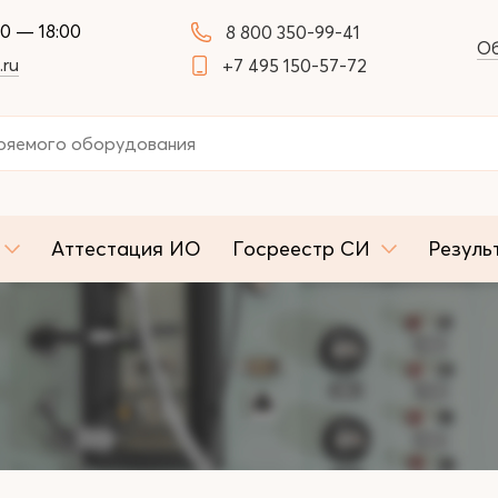
00 — 18:00
8 800 350-99-41
Об
.ru
+7 495 150-57-72
Аттестация ИО
Госреестр СИ
Резуль