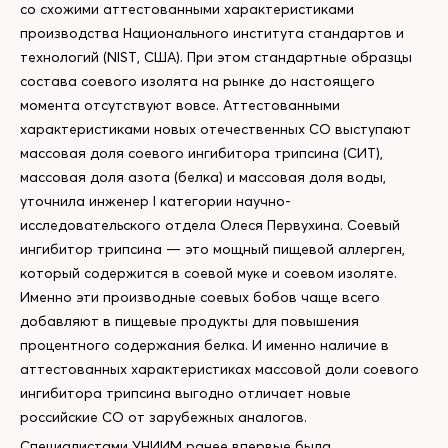
со схожими аттестованными характеристиками
производства Национального института стандартов и
технологий (NIST, США). При этом стандартные образцы
состава соевого изолята на рынке до настоящего
момента отсутствуют вовсе. Аттестованными
характеристиками новых отечественных СО выступают
массовая доля соевого ингибитора трипсина (СИТ),
массовая доля азота (белка) и массовая доля воды,
уточнила инженер I категории научно-
исследовательского отдела Олеся Первухина. Соевый
ингибитор трипсина — это мощный пищевой аллерген,
который содержится в соевой муке и соевом изоляте.
Именно эти производные соевых бобов чаще всего
добавляют в пищевые продукты для повышения
процентного содержания белка. И именно наличие в
аттестованных характеристиках массовой доли соевого
ингибитора трипсина выгодно отличает новые
российские СО от зарубежных аналогов.
Специалистами УНИИМ ранее впервые была