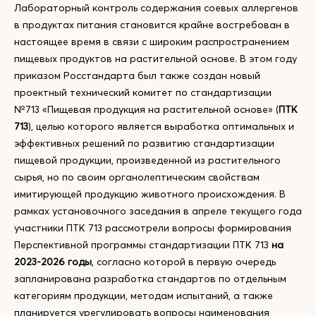
Лабораторный контроль содержания соевых аллергенов
в продуктах питания становится крайне востребован в
настоящее время в связи с широким распространением
пищевых продуктов на растительной основе. В этом году
приказом Росстандарта был также создан новый
проектный технический комитет по стандартизации
№713 «Пищевая продукция на растительной основе» (
ПТК
713
), целью которого является выработка оптимальных и
эффективных решений по развитию стандартизации
пищевой продукции, произведенной из растительного
сырья, но по своим органолептическим свойствам
имитирующей продукцию животного происхождения. В
рамках установочного заседания в апреле текущего года
участники ПТК 713 рассмотрели вопросы формирования
Перспективной программы стандартизации ПТК 713
на
2023-2026 годы
, согласно которой в первую очередь
запланирована разработка стандартов по отдельным
категориям продукции, методам испытаний, а также
планируется урегулировать вопросы наименования