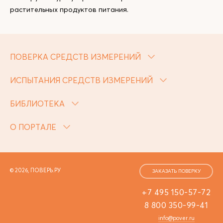
растительных продуктов питания.
ПОВЕРКА СРЕДСТВ ИЗМЕРЕНИЙ
ИСПЫТАНИЯ СРЕДСТВ ИЗМЕРЕНИЙ
БИБЛИОТЕКА
О ПОРТАЛЕ
© 2026, ПОВЕРЬ.РУ
ЗАКАЗАТЬ ПОВЕРКУ
+7 495 150-57-72
8 800 350-99-41
info@pover.ru