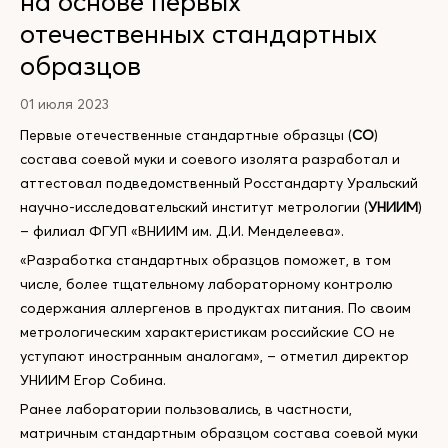
на основе первых
отечественных стандартных
образцов
01 июля 2023
Первые отечественные стандартные образцы (
СО
)
состава соевой муки и соевого изолята разработал и
аттестовал подведомственный Росстандарту Уральский
научно-исследовательский институт метрологии (
УНИИМ
)
– филиал ФГУП «ВНИИМ им. Д.И. Менделеева».
«Разработка стандартных образцов поможет, в том
числе, более тщательному лабораторному контролю
содержания аллергенов в продуктах питания. По своим
метрологическим характеристикам российские СО не
уступают иностранным аналогам», – отметил директор
УНИИМ Егор Собина.
Ранее лаборатории пользовались, в частности,
матричным стандартным образцом состава соевой муки