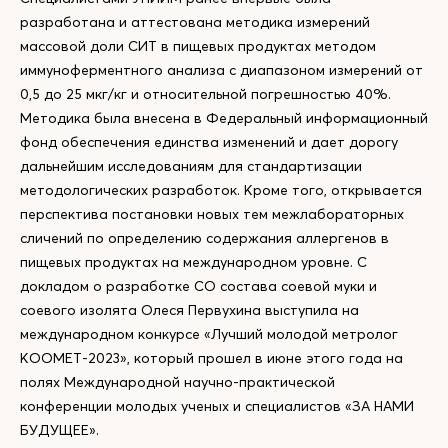
разработана и аттестована методика измерений
массовой доли СИТ в пищевых продуктах методом
иммуноферментного анализа с диапазоном измерений от
0,5 до 25 мкг/кг и относительной погрешностью 40%.
Методика была внесена в Федеральный информационный
фонд обеспечения единства изменений и дает дорогу
дальнейшим исследованиям для стандартизации
методологических разработок. Кроме того, открывается
перспектива постановки новых тем межлабораторных
сличений по определению содержания аллергенов в
пищевых продуктах на международном уровне. С
докладом о разработке СО состава соевой муки и
соевого изолята Олеся Первухина выступила на
международном конкурсе «Лучший молодой метролог
КООМЕТ-2023», который прошел в июне этого года на
полях Международной научно-практической
конференции молодых ученых и специалистов «ЗА НАМИ
БУДУЩЕЕ».