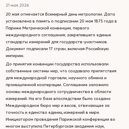
21 мая 2026
20 мая отмечается Всемирный день метрологии. Дата
установлена в память о подписании 20 мая 1875 года в
Париже Метрической конвенции, первого
международного соглашения, закрепившего единые
стандарты измерений для государств-участников.
Документ подписали 17 стран, включая Российскую
империю.
До принятия конвенции государства использовали
собственные системы мер, что создавало препятствия
для международной торговли, научного обмена и
промышленной кооперации. Соглашение заложило
основы международного сотрудничества в области
измерений. На его базе впоследствии было создано
Международное бюро мер и весов, отвечающее за
точность и единство единиц измерений в мире.
Инициатором проведения Парижской конференции во
многом выступила Петербургская академия наук,