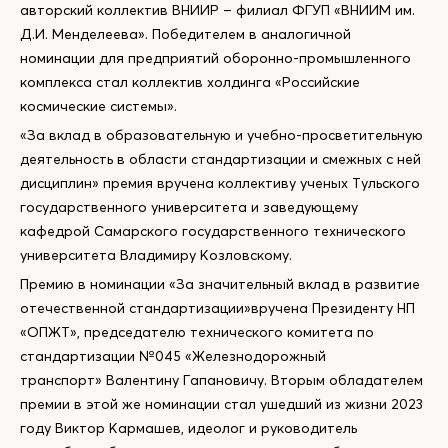
авторский коллектив ВНИИР – филиал ФГУП «ВНИИМ им.
Д.И. Менделеева». Победителем в аналогичной
номинации для предприятий оборонно-промышленного
комплекса стал коллектив холдинга «Российские
космические системы».
«За вклад в образовательную и учебно-просветительную
деятельность в области стандартизации и смежных с ней
дисциплин» премия вручена коллективу ученых Тульского
государственного университета и заведующему
кафедрой Самарского государственного технического
университета Владимиру Козловскому.
Премию в номинации «За значительный вклад в развитие
отечественной стандартизации»вручена Президенту НП
«ОПЖТ», председателю технического комитета по
стандартизации №045 «Железнодорожный
транспорт» Валентину Гапановичу. Вторым обладателем
премии в этой же номинации стал ушедший из жизни 2023
году Виктор Кармашев, идеолог и руководитель