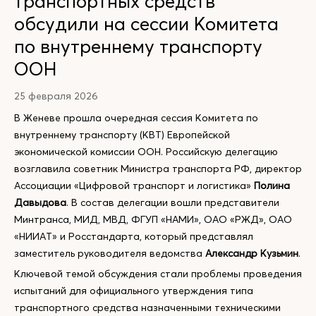
транспортных средств
обсудили на сессии Комитета
по внутреннему транспорту
ООН
25 февраля 2026
В Женеве прошла очередная сессия Комитета по
внутреннему транспорту (КВТ) Европейской
экономической комиссии ООН. Российскую делегацию
возглавила советник Министра транспорта РФ, директор
Ассоциации «Цифровой транспорт и логистика»
Полина
Давыдова
. В состав делегации вошли представители
Минтранса, МИД, МВД, ФГУП «НАМИ», ОАО «РЖД», ОАО
«НИИАТ» и Росстандарта, который представлял
заместитель руководителя ведомства
Александр Кузьмин
.
Ключевой темой обсуждения стали проблемы проведения
испытаний для официального утверждения типа
транспортного средства назначенными техническими