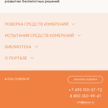
развитию беспилотных решений.
ПОВЕРКА СРЕДСТВ ИЗМЕРЕНИЙ
ИСПЫТАНИЯ СРЕДСТВ ИЗМЕРЕНИЙ
БИБЛИОТЕКА
О ПОРТАЛЕ
© 2026, ПОВЕРЬ.РУ
ЗАКАЗАТЬ ПОВЕРКУ
+7 495 150-57-72
8 800 350-99-41
info@pover.ru