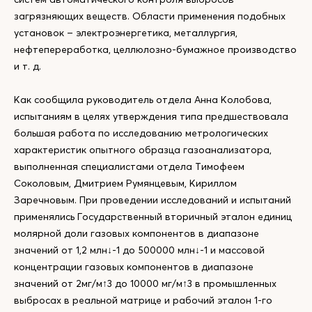
загрязняющих веществ. Области применения подобных
установок – электроэнергетика, металлургия,
нефтепереработка, целлюлозно-бумажное производство
и т. д.
Как сообщила руководитель отдела Анна Колобова,
испытаниям в целях утверждения типа предшествовала
большая работа по исследованию метрологических
характеристик опытного образца газоанализатора,
выполненная специалистами отдела Тимофеем
Соколовым, Дмитрием Румянцевым, Кириллом
Заречновым. При проведении исследований и испытаний
применялись Государственный вторичный эталон единиц
молярной доли газовых компонентов в диапазоне
значений от 1,2 млн↓-1 до 500000 млн↓-1 и массовой
концентрации газовых компонентов в диапазоне
значений от 2мг/м↑3 до 10000 мг/м↑3 в промышленных
выбросах в реальной матрице и рабочий эталон 1-го