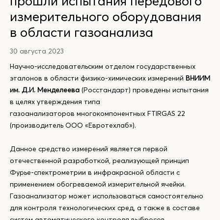
прошли испытания передового
измерительного оборудования
в области газоанализа
30 августа 2023
Научно-исследовательским отделом государственных
эталонов в области физико-химических измерений
ВНИИМ
им. Д.И. Менделеева
(Росстандарт) проведены испытания
в целях утверждения типа
газоанализаторов многокомпонентных FTIRGAS 22
(производитель ООО «Евротехлаб»).
Данное средство измерений является первой
отечественной разработкой, реализующей принцип
Фурье-спектрометрии в инфракрасной области с
применением обогреваемой измерительной ячейки.
Газоанализатор может использоваться самостоятельно
для контроля технологических сред, а также в составе
систем автоматического контроля выбросов