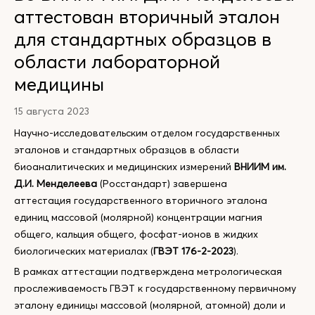
аттестован вторичный эталон
для стандартных образцов в
области лабораторной
медицины
15 августа 2023
Научно-исследовательским отделом государственных
эталонов и стандартных образцов в области
биоаналитических и медицинских измерений
ВНИИМ им.
Д.И. Менделеева
(Росстандарт) завершена
аттестация государственного вторичного эталона
единиц массовой (молярной) концентрации магния
общего, кальция общего, фосфат-ионов в жидких
биологических материалах (
ГВЭТ 176-2-2023
).
В рамках аттестации подтверждена метрологическая
прослеживаемость ГВЭТ к государственному первичному
эталону единицы массовой (молярной, атомной) доли и