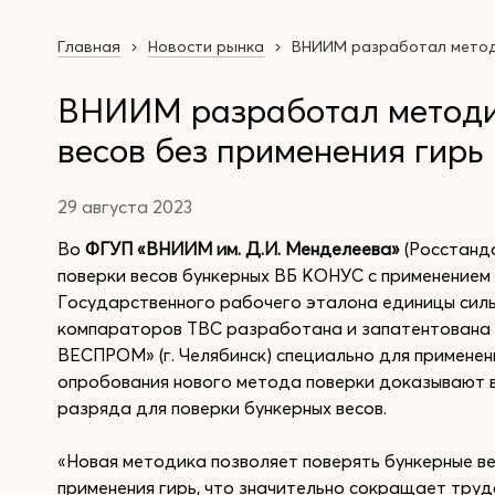
Главная
Новости рынка
ВНИИМ разработал методи
ВНИИМ разработал методи
весов без применения гирь
29 августа 2023
Во
ФГУП «ВНИИМ им. Д.И. Менделеева»
(Росстанд
поверки весов бункерных ВБ КОНУС с применение
Государственного рабочего эталона единицы силы
компараторов ТВС разработана и запатентована 
ВЕСПРОМ» (г. Челябинск) специально для применен
опробования нового метода поверки доказывают в
разряда для поверки бункерных весов.
«Новая методика позволяет поверять бункерные ве
применения гирь, что значительно сокращает трудо