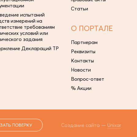
ументации
Статьи
ведение испытаний
дств измерений на
тветствие требованиям
О ПОРТАЛЕ
нических условий или
нического задания
Партнерам
рмление Деклараций ТР
Реквизиты
Контакты
Новости
Вопрос-ответ
% Акции
Создание сайта —
Unixar
ЗАТЬ ПОВЕРКУ