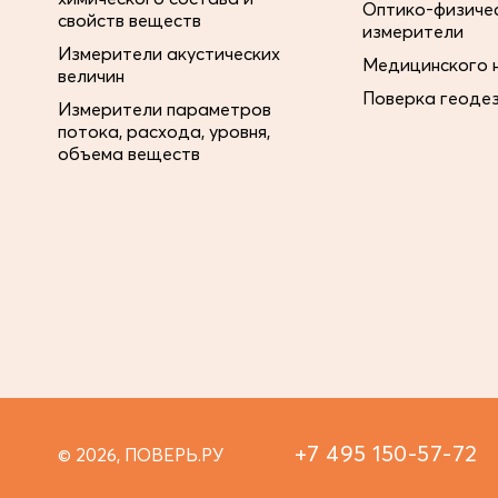
Оптико-физиче
свойств веществ
измерители
Измерители акустических
Медицинского 
величин
Поверка геоде
Измерители параметров
потока, расхода, уровня,
объема веществ
+7 495 150-57-72
© 2026, ПОВЕРЬ.РУ