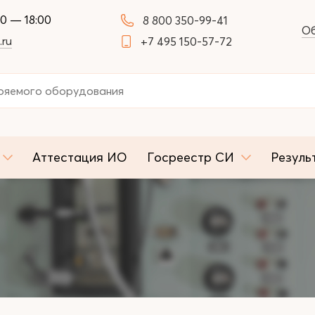
00 — 18:00
8 800 350-99-41
Об
.ru
+7 495 150-57-72
Аттестация ИО
Госреестр СИ
Резуль