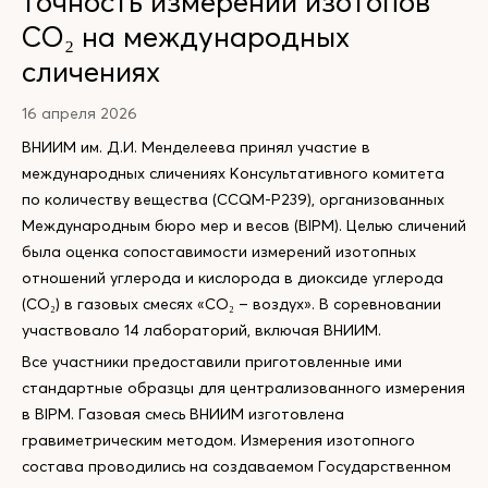
точность измерений изотопов
CO₂ на международных
сличениях
16 апреля 2026
ВНИИМ им. Д.И. Менделеева принял участие в
международных сличениях Консультативного комитета
по количеству вещества (CCQM-P239), организованных
Международным бюро мер и весов (BIPM). Целью сличений
была оценка сопоставимости измерений изотопных
отношений углерода и кислорода в диоксиде углерода
(CO₂) в газовых смесях «CO₂ – воздух». В соревновании
участвовало 14 лабораторий, включая ВНИИМ.
Все участники предоставили приготовленные ими
стандартные образцы для централизованного измерения
в BIPM. Газовая смесь ВНИИМ изготовлена
гравиметрическим методом. Измерения изотопного
состава проводились на создаваемом Государственном