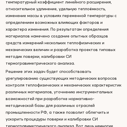
температурный коэффициент линейного расширения,
относительное удлинение, удельную теплоёмкость,
изменение массы в условиях переменной температуры с
определением возможных влияющих факторов и
характера изменения. По результатам определения
материалов намечено создание опытных образцов
средств измерений нескольких теплофизических и
механических величин и разработка проектов типовых
методик поверки, калибровки СИ
термогравиметрического анализа.
Решение этих задач будет способствовать
урегулированию существующих методических вопросов
контроля теплофизических и механических характеристик
различных материалов, уточнению инструментальных
возможностей при разработке нормативно-
методической базы для различных отраслей
промышленности РФ, а также позволит облегчить и
ускорить процедуры поверки и калибровки СИ
термогравиметрического анализа. Вот лишь немногие