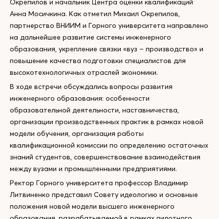
Окрепилов и начальник Центра оценки квалификаций
Анна Мосичкина. Как отметил Михаил Окрепилов,
партнерство ВНИИМ и Горного университета направлено
на дальнейшее развитие системы инженерного
образования, укрепление связки «вуз – производство» и
повышение качества подготовки специалистов для
высокотехнологичных отраслей экономики.
В ходе встречи обсуждались вопросы развития
инженерного образования: особенности
образовательной деятельности, наставничества,
организации производственных практик в рамках новой
модели обучения, организация работы
квалификационной комиссии по определению остаточных
знаний студентов, совершенствование взаимодействия
между вузами и промышленными предприятиями.
Ректор Горного университета профессор Владимир
Литвиненко представил Совету идеологию и основные
положения новой модели высшего инженерного
образования, разрабатываемой в рамках пилотного