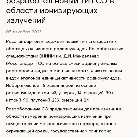
разработал новый тип СО в
области ионизирующих
излучений
07 декабря 2023
Росстандартом утвержден новый тип стандартных
образцов активности радионуклидов. Разработанные
специалистами ВНИИМ им. Д.И. Менделеева
(Росстандарт) СО на основе смеси радионуклидных
растворов и жидкого сцинтиллятора являются новым
видом эталонов единицы активности радионуклидов.
Набор включает 5 экземпляров на основе
радионуклидов: тритий, углерод-14, стронций-90+
иттрий-90, плутоний-239, америций-241.
Разработанные СО предназначены для применения в
области измерений ионизирующих излучений при
осуществлении метрологического надзора, охране
окружающей среды, государственном санитарно-