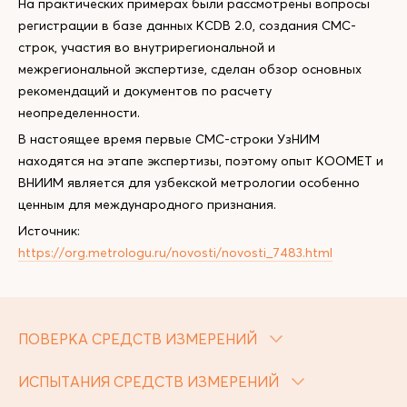
На практических примерах были рассмотрены вопросы
регистрации в базе данных KCDB 2.0, создания CMC-
строк, участия во внутрирегиональной и
межрегиональной экспертизе, сделан обзор основных
рекомендаций и документов по расчету
неопределенности.
В настоящее время первые СМС-строки УзНИМ
находятся на этапе экспертизы, поэтому опыт КООМЕТ и
ВНИИМ является для узбекской метрологии особенно
ценным для международного признания.
Источник:
https://org.metrologu.ru/novosti/novosti_7483.html
ПОВЕРКА СРЕДСТВ ИЗМЕРЕНИЙ
ИСПЫТАНИЯ СРЕДСТВ ИЗМЕРЕНИЙ