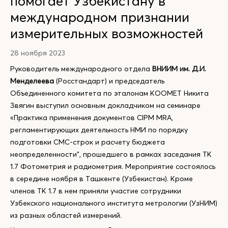
помогает Узбекистану в
международном признании
измерительных возможностей
28 ноября 2023
Руководитель международного отдела
ВНИИМ им. Д.И.
Менделеева
(Росстандарт) и председатель
Объединенного комитета по эталонам КООМЕТ Никита
Звягин выступил основным докладчиком на семинаре
«Практика применения документов CIPM MRA,
регламентирующих деятельность НМИ по порядку
подготовки СМС-строк и расчету бюджета
неопределенности", прошедшего в рамках заседания ТК
1.7 Фотометрия и радиометрия. Мероприятие состоялось
в середине ноября в Ташкенте (Узбекистан). Кроме
членов ТК 1.7 в нем приняли участие сотрудники
Узбекского национального института метрологии (УзНИМ)
из разных областей измерений.