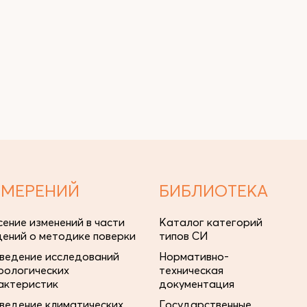
ЗМЕРЕНИЙ
БИБЛИОТЕКА
сение изменений в части
Каталог категорий
дений о методике поверки
типов СИ
ведение исследований
Нормативно-
рологических
техническая
актеристик
документация
ведение климатических
Государственные