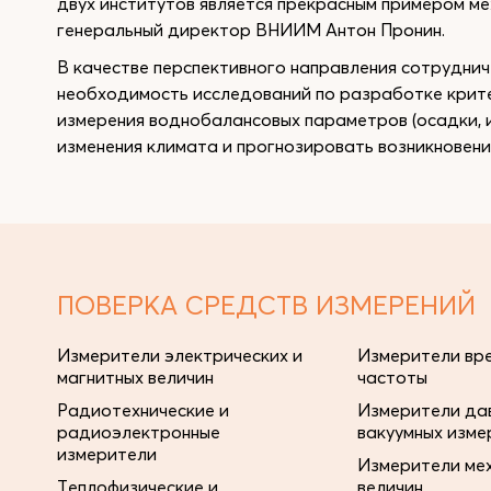
двух институтов является прекрасным примером м
генеральный директор ВНИИМ Антон Пронин.
В качестве перспективного направления сотрудни
необходимость исследований по разработке крите
измерения воднобалансовых параметров (осадки, и
изменения климата и прогнозировать возникновени
ПОВЕРКА СРЕДСТВ ИЗМЕРЕНИЙ
Измерители электрических и
Измерители вре
магнитных величин
частоты
Радиотехнические и
Измерители дав
радиоэлектронные
вакуумных изме
измерители
Измерители ме
Теплофизические и
величин