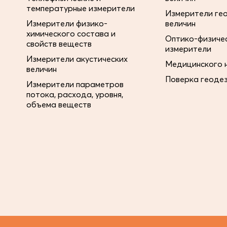
температурные измерители
Измерители ге
Измерители физико-
величин
химического состава и
Оптико-физиче
свойств веществ
измерители
Измерители акустических
Медицинского 
величин
Поверка геоде
Измерители параметров
потока, расхода, уровня,
объема веществ