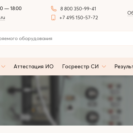
00 — 18:00
8 800 350-99-41
Об
.ru
+7 495 150-57-72
Аттестация ИО
Госреестр СИ
Резуль