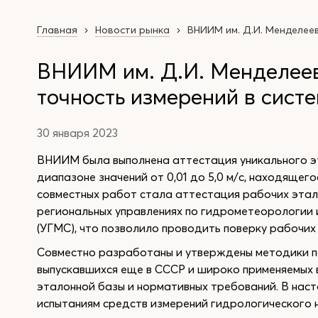
Главная
Новости рынка
ВНИИМ им. Д.И. Менделеев
ВНИИМ им. Д.И. Менделеев
точность измерений в сист
30 января 2023
ВНИИМ была выполнена аттестация уникального э
диапазоне значений от 0,01 до 5,0 м/с, находящег
совместных работ стала аттестация рабочих этал
региональных управлениях по гидрометеорологии
(УГМС), что позволило проводить поверку рабочих
Совместно разработаны и утверждены методики п
выпускавшихся еще в СССР и широко применяемых 
эталонной базы и нормативных требований. В нас
испытаниям средств измерений гидрологического 