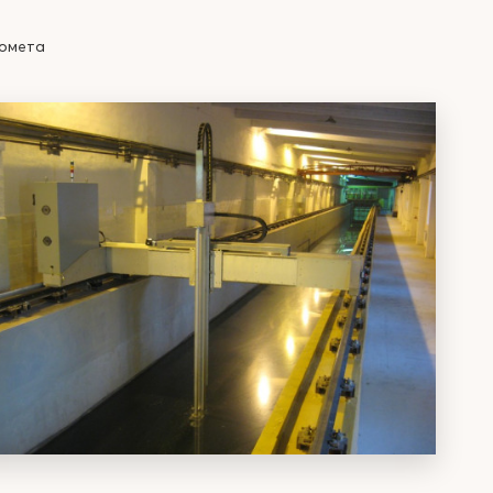
ромета