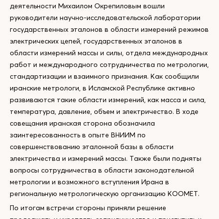
деятельности Михаилом Окрепиловым вошли
руководители научно-исследовательской лаборатории
государственных эталонов в области измерений режимов
электрических цепей, государственных эталонов в
области измерений массы и силы, отдела международных
работ и международного сотрудничества по метрологии,
стандартизации и взаимного признания. Как сообщили
иранские метрологи, в Исламской Республике активно
развиваются такие области измерений, как масса и сила,
температура, давление, объем и электричество. В ходе
совещания иранская сторона обозначила
заинтересованность в опыте ВНИИМ по
совершенствованию эталонной базы в области
электричества и измерений массы. Также были подняты
вопросы сотрудничества в области законодательной
метрологии и возможного вступления Ирана в
региональную метрологическую организацию КООМЕТ.
По итогам встречи стороны приняли решение