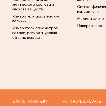
химического состава и
Оптико-физиче
свойств веществ
измерители
Измерители акустических
Медицинского 
величин
Поверка геоде
Измерители параметров
потока, расхода, уровня,
объема веществ
+7 495 150-57-72
© 2026, ПОВЕРЬ.РУ