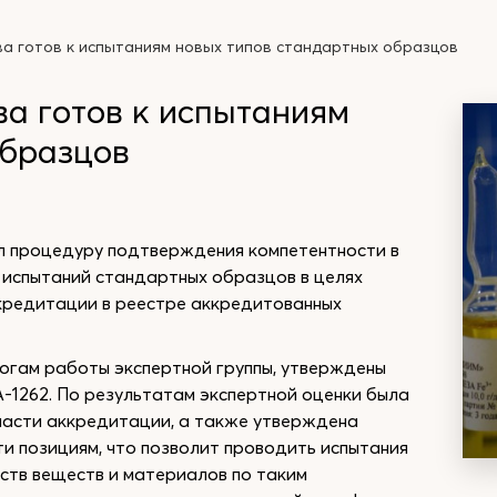
ва готов к испытаниям новых типов стандартных образцов
а готов к испытаниям
образцов
л процедуру подтверждения компетентности в
 испытаний стандартных образцов в целях
ккредитации в реестре аккредитованных
тогам работы экспертной группы, утверждены
-1262. По результатам экспертной оценки была
асти аккредитации, а также утверждена
 позициям, что позволит проводить испытания
ств веществ и материалов по таким