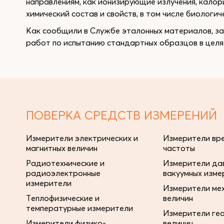
направлениям, как ионизирующие излучения, калор
химический состав и свойств, в том числе биологиче
Как сообщили в Службе эталонных материалов, з
работ по испытанию стандартных образцов в целя
ПОВЕРКА СРЕДСТВ ИЗМЕРЕНИЙ
Измерители электрических и
Измерители вре
магнитных величин
частоты
Радиотехнические и
Измерители дав
радиоэлектронные
вакуумных изме
измерители
Измерители ме
Теплофизические и
величин
температурные измерители
Измерители ге
Измерители физико-
величин