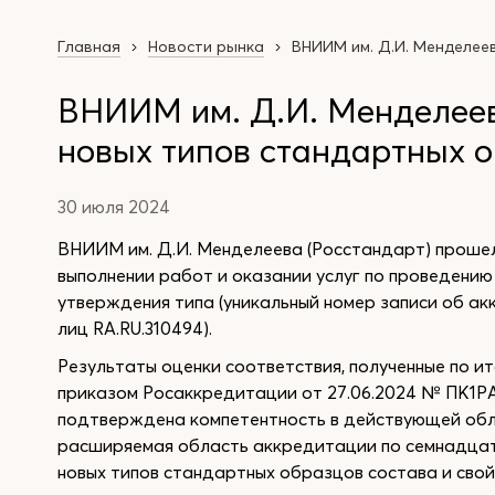
Главная
Новости рынка
ВНИИМ им. Д.И. Менделее
ВНИИМ им. Д.И. Менделеев
новых типов стандартных 
30 июля 2024
ВНИИМ им. Д.И. Менделеева (Росстандарт) проше
выполнении работ и оказании услуг по проведению
утверждения типа (уникальный номер записи об а
лиц RA.RU.310494).
Результаты оценки соответствия, полученные по и
приказом Росаккредитации от 27.06.2024 № ПК1РА
подтверждена компетентность в действующей обл
расширяемая область аккредитации по семнадцати
новых типов стандартных образцов состава и свой