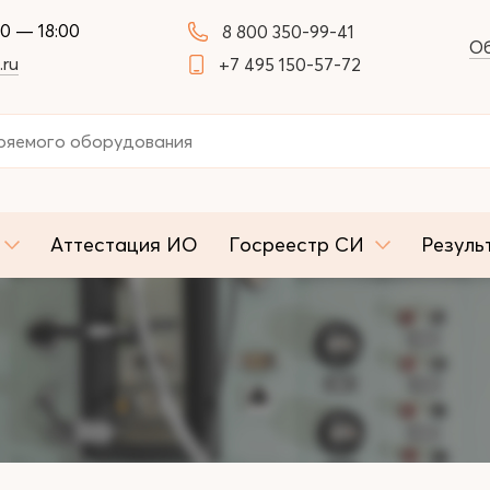
00 — 18:00
8 800 350-99-41
Об
.ru
+7 495 150-57-72
Аттестация ИО
Госреестр СИ
Резуль