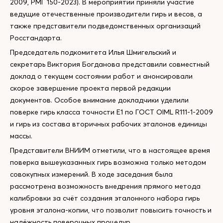
2009, РМГ 150-2023). В мероприятии приняли участие
ведущие отечественные производители гирь и весов, а
также представители подведомственных организаций
Росстандарта.
Председатель подкомитета Илья Шмигельский и
секретарь Виктория Богданова представили совместный
доклад о текущем состоянии работ и анонсировали
скорое завершение проекта первой редакции
документов. Особое внимание докладчики уделили
поверке гирь класса точности Е1 по ГОСТ OIML R111-1-2009
и гирь из состава вторичных рабочих эталонов единицы
массы.
Представители ВНИИМ отметили, что в настоящее время
поверка вышеуказанных гирь возможна только методом
совокупных измерений. В ходе заседания была
рассмотрена возможность внедрения прямого метода
калибровки за счёт создания эталонного набора гирь
уровня эталона-копии, что позволит повысить точность и
надёжность поверочных процедур.