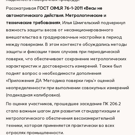
Рассматривая
ГОСТ OIMLR 76-1-2011 «Весы не
автоматического действия. Метрологические и
технические требования»
, Илья Шмигельский подчеркнул
важность защиты весов от несанкционированного
вмешательства в градуировочные настройки в период
между поверками. В этом контексте обсуждались методы
защиты и фиксации таких случаев при периодической
поверке, что обеспечивает сохранение метрологических
характеристик и достоверность измерений. Также был
поднят вопрос о необходимости дополнения
«Приложения ДА ‘Методика поверки гирь’» оценкой
неопределенности при выполнении совокупных измерений
(подекадная калибровка).
По оценке участников, прошедшее заседание ПК 206.2
стало важным шагом для развития стандартизации и
метрологического обеспечения весоизмерительной
техники, которая применяется практически во всех
отраслях промышленности.