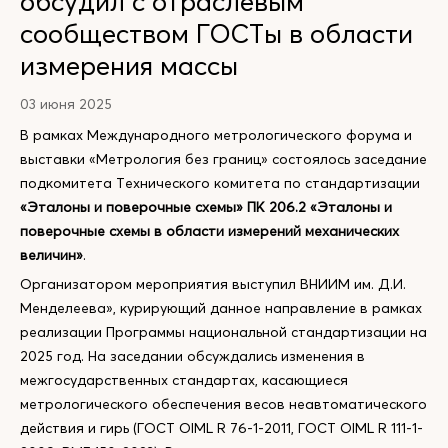
обсудил с отраслевым
сообществом ГОСТы в области
измерения массы
03 июня 2025
В рамках Международного метрологического форума и
выставки «Метрология без границ» состоялось заседание
подкомитета Технического комитета по стандартизации
«Эталоны и поверочные схемы» ПК 206.2 «Эталоны и
поверочные схемы в области измерений механических
величин»
.
Организатором мероприятия выступил ВНИИМ им. Д.И.
Менделеева», курирующий данное направление в рамках
реализации Программы национальной стандартизации на
2025 год. На заседании обсуждались изменения в
межгосударственных стандартах, касающиеся
метрологического обеспечения весов неавтоматического
действия и гирь (ГОСТ OIML R 76-1-2011, ГОСТ OIML R 111-1-