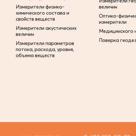
Измерители ге
Измерители физико-
величин
химического состава и
Оптико-физиче
свойств веществ
измерители
Измерители акустических
Медицинского 
величин
Поверка геоде
Измерители параметров
потока, расхода, уровня,
объема веществ