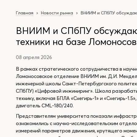
Главная
Новости рынка
ВНИИМ и СПбПУ обсуждают
ВНИИМ и СПбПУ обсуждают
техники на базе Ломоносов
08 апреля 2026
В рамках стратегического сотрудничества в научн
Ломоносовское отделение ВНИИМ им. Д.И. Менде
инженерной школы Санкт-Петербургского политех
СПбПУ) «Цифровой инжиниринг». Школа разрабаты
технику, включая БПЛА «Снегирь-1» и «Снегирь-1.5
двигатель CML-180/240.
Представителям университета показали инфрастру
ознакомились с научно-исследовательским отдело
измерений параметров движения, крутящего момен