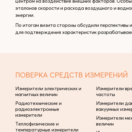
центром на воздействие внешних факторов. Особы
эталонов скорости и расхода воздушного и водно
энергии.
По итогам визита стороны обсудили перспективы
для подтверждения характеристик разрабатываем
ПОВЕРКА СРЕДСТВ ИЗМЕРЕНИЙ
Измерители электрических и
Измерители вре
магнитных величин
частоты
Радиотехнические и
Измерители дав
радиоэлектронные
вакуумных изме
измерители
Измерители ме
Теплофизические и
величин
температурные измерители