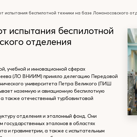
 испытания беспилотной техники на базе Ломоносовского от
 испытания беспилотной
ского отделения
ой, учебной и инновационной сферах
леева (ЛО ВНИИМ) приняло делегацию Передовой
нического университета Петра Великого (ПИШ
вает наземную и авиационную беспилотную
», а также отечественный турбовинтовой
ктуру отделения и эталонный фонд. Они
м государственных эталонов в областях
та и гравиметрии, а также с испытательным