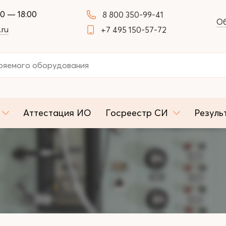
00 — 18:00
8 800 350-99-41
Об
.ru
+7 495 150-57-72
Аттестация ИО
Госреестр СИ
Резуль