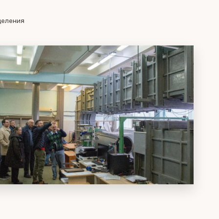
деления