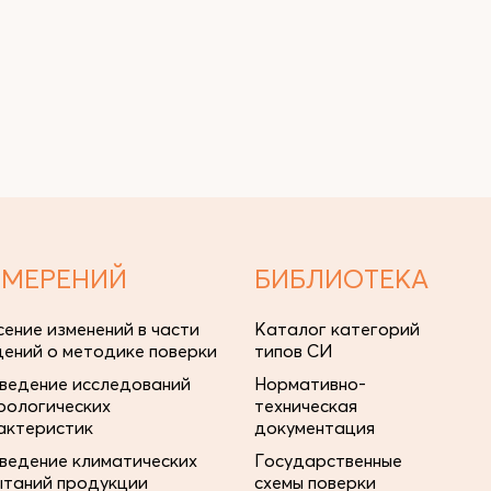
ЗМЕРЕНИЙ
БИБЛИОТЕКА
сение изменений в части
Каталог категорий
дений о методике поверки
типов СИ
ведение исследований
Нормативно-
рологических
техническая
актеристик
документация
ведение климатических
Государственные
ытаний продукции
схемы поверки