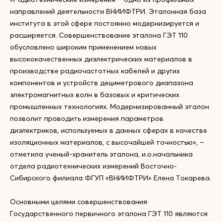
направлений деятельности ВНИИФТРИ. Эталонная база
института в этой сфере постоянно модернизируется и
расширяется. Совершенствование эталона ГЭТ 110
обусловлено широким применением новых
высококачественных диэлектрических материалов в
производстве радиочастотных кабелей и других
компонентов и устройств дециметрового диапазона
электромагнитных волн в базовых и критических
промышленных технологиях. Модернизированный эталон
позволит проводить измерения параметров
диэлектриков, используемых в данных сферах в качестве
изоляционных материалов, с высочайшей точностью», –
отметила ученый-хранитель эталона, и.о.начальника
отдела радиотехнических измерений Восточно-
Сибирского филиала ФГУП «ВНИИФТРИ» Елена Токарева.
Основными целями совершенствования
Государственного первичного эталона ГЭТ 110 являются