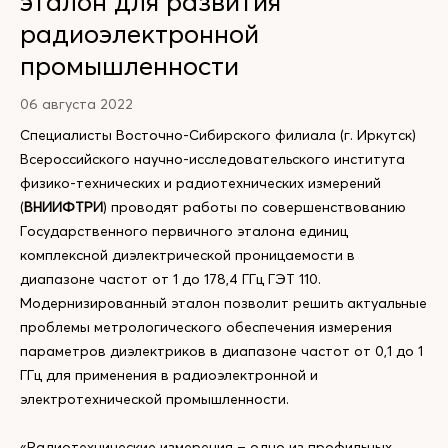
эталон для развития
радиоэлектронной
промышленности
06 августа 2022
Специалисты Восточно-Сибирского филиала (г. Иркутск)
Всероссийского научно-исследовательского института
физико-технических и радиотехнических измерений
(
ВНИИФТРИ
) проводят работы по совершенствованию
Государственного первичного эталона единиц
комплексной диэлектрической проницаемости в
диапазоне частот от 1 до 178,4 ГГц ГЭТ 110.
Модернизированный эталон позволит решить актуальные
проблемы метрологического обеспечения измерения
параметров диэлектриков в диапазоне частот от 0,1 до 1
ГГц для применения в радиоэлектронной и
электротехнической промышленности.
«Радиотехнические измерения – одно из профильных