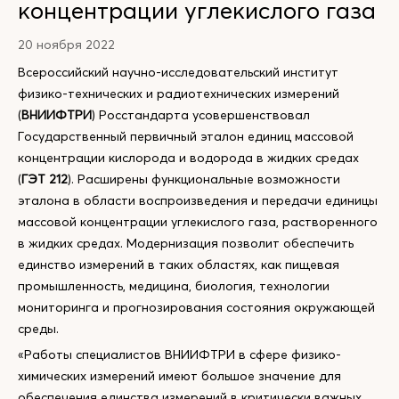
концентрации углекислого газа
20 ноября 2022
Всероссийский научно-исследовательский институт
физико-технических и радиотехнических измерений
(
ВНИИФТРИ
) Росстандарта усовершенствовал
Государственный первичный эталон единиц массовой
концентрации кислорода и водорода в жидких средах
(
ГЭТ 212
). Расширены функциональные возможности
эталона в области воспроизведения и передачи единицы
массовой концентрации углекислого газа, растворенного
в жидких средах. Модернизация позволит обеспечить
единство измерений в таких областях, как пищевая
промышленность, медицина, биология, технологии
мониторинга и прогнозирования состояния окружающей
среды.
«Работы специалистов ВНИИФТРИ в сфере физико-
химических измерений имеют большое значение для
обеспечения единства измерений в критически важных