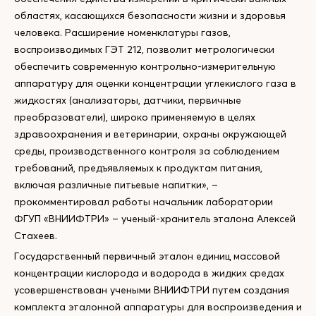
областях, касающихся безопасности жизни и здоровья
человека. Расширение номенклатуры газов,
воспроизводимых ГЭТ 212, позволит метрологически
обеспечить современную контрольно-измерительную
аппаратуру для оценки концентрации углекислого газа в
жидкостях (анализаторы, датчики, первичные
преобразователи), широко применяемую в целях
здравоохранения и ветеринарии, охраны окружающей
среды, производственного контроля за соблюдением
требований, предъявляемых к продуктам питания,
включая различные питьевые напитки», –
прокомментировал работы начальник лаборатории
ФГУП «ВНИИФТРИ» – ученый-хранитель эталона Алексей
Стахеев.
Государственный первичный эталон единиц массовой
концентрации кислорода и водорода в жидких средах
усовершенствован учеными ВНИИФТРИ путем создания
комплекта эталонной аппаратуры для воспроизведения и