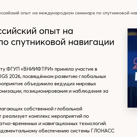
сийский опыт на международном семинаре по спутниковой на
сийский опыт на
о спутниковой навигации
рту ФГУП «ВНИИФТРИ» приняла участие в
GS 2026, посвящённом развитию глобальных
ероприятие объединило ведущих мировых
ронизации, позиционирования и наблюдения за
олагающих собственной глобальной
т реализует комплекс мероприятий по
атно-временных и навигационных технологий.
ундаментальному обеспечению системы ГЛОНАСС