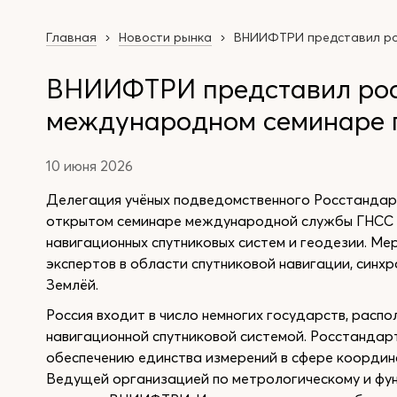
Главная
Новости рынка
ВНИИФТРИ представил рос
ВНИИФТРИ представил рос
международном семинаре п
10 июня 2026
Делегация учёных подведомственного Росстанда
открытом семинаре международной службы ГНСС I
навигационных спутниковых систем и геодезии. М
экспертов в области спутниковой навигации, синх
Землёй.
Россия входит в число немногих государств, расп
навигационной спутниковой системой. Росстандар
обеспечению единства измерений в сфере координ
Ведущей организацией по метрологическому и ф