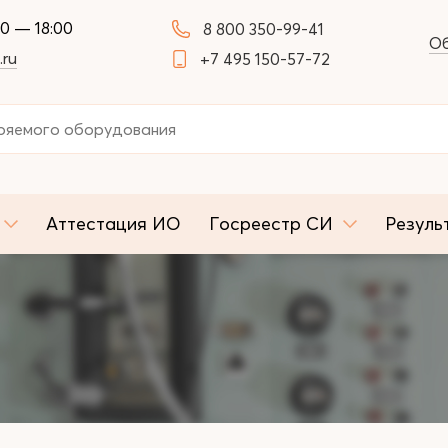
00 — 18:00
8 800 350-99-41
Об
.ru
+7 495 150-57-72
Аттестация ИО
Госреестр СИ
Резуль