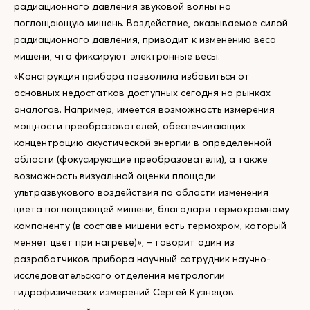
радиационного давления звуковой волны на
поглощающую мишень. Воздействие, оказываемое силой
радиационного давления, приводит к изменению веса
мишени, что фиксируют электронные весы.
«Конструкция прибора позволила избавиться от
основных недостатков доступных сегодня на рынках
аналогов. Например, имеется возможность измерения
мощности преобразователей, обеспечивающих
концентрацию акустической энергии в определенной
области (фокусирующие преобразователи), а также
возможность визуальной оценки площади
ультразвукового воздействия по области изменения
цвета поглощающей мишени, благодаря термохромному
компоненту (в составе мишени есть термохром, который
меняет цвет при нагреве)», – говорит один из
разработчиков прибора научный сотрудник научно-
исследовательского отделения метрологии
гидрофизических измерений Сергей Кузнецов.