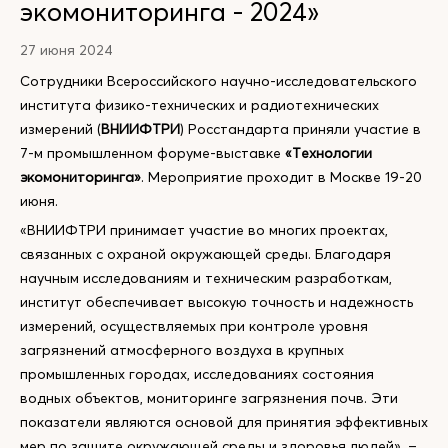
экомониторинга - 2024»
27 июня 2024
Сотрудники Всероссийского научно-исследовательского
института физико-технических и радиотехнических
измерений (
ВНИИФТРИ
) Росстандарта приняли участие в
7-м промышленном форуме-выставке
«Технологии
экомониторинга»
. Мероприятие проходит в Москве 19-20
июня.
«ВНИИФТРИ принимает участие во многих проектах,
связанных с охраной окружающей среды. Благодаря
научным исследованиям и техническим разработкам,
институт обеспечивает высокую точность и надежность
измерений, осуществляемых при контроле уровня
загрязнений атмосферного воздуха в крупных
промышленных городах, исследованиях состояния
водных объектов, мониторинге загрязнения почв. Эти
показатели являются основой для принятия эффективных
мер по защите окружающей среды и здоровья людей», –